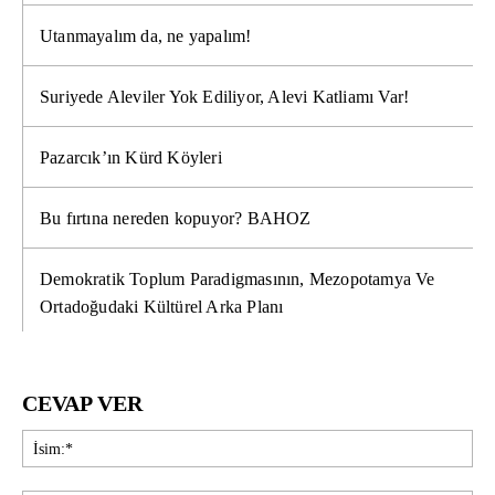
Utanmayalım da, ne yapalım!
Suriyede Aleviler Yok Ediliyor, Alevi Katliamı Var!
Pazarcık’ın Kürd Köyleri
Bu fırtına nereden kopuyor? BAHOZ
Demokratik Toplum Paradigmasının, Mezopotamya Ve
Ortadoğudaki Kültürel Arka Planı
CEVAP VER
İsi