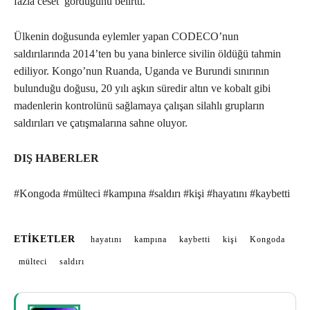
fazla ceset’ gördüğünü belirtti.
Ülkenin doğusunda eylemler yapan CODECO’nun
saldırılarında 2014’ten bu yana binlerce sivilin öldüğü tahmin
ediliyor. Kongo’nun Ruanda, Uganda ve Burundi sınırının
bulunduğu doğusu, 20 yılı aşkın süredir altın ve kobalt gibi
madenlerin kontrolünü sağlamaya çalışan silahlı grupların
saldırıları ve çatışmalarına sahne oluyor.
DIŞ HABERLER
#Kongoda #mülteci #kampına #saldırı #kişi #hayatını #kaybetti
ETIKETLER
hayatını
kampına
kaybetti
kişi
Kongoda
mülteci
saldırı