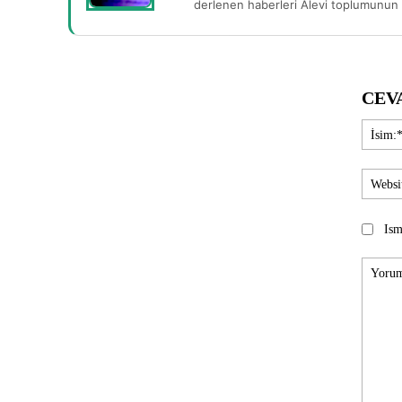
derlenen haberleri Alevi toplumunun b
CEV
Ism