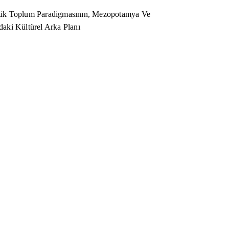
ik Toplum Paradigmasının, Mezopotamya Ve
aki Kültürel Arka Planı