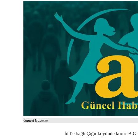
Güncel Haberler
İdil’e bağlı Çığır köyünde koruc B.G 