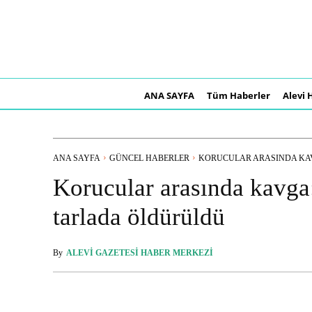
ANA SAYFA
Tüm Haberler
Alevi 
ANA SAYFA
GÜNCEL HABERLER
KORUCULAR ARASINDA KAV
Korucular arasında kavga
tarlada öldürüldü
By
ALEVI GAZETESI HABER MERKEZI