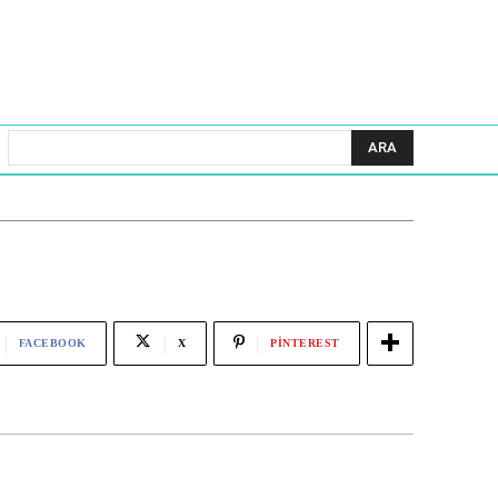
ARA
FACEBOOK
X
PINTEREST