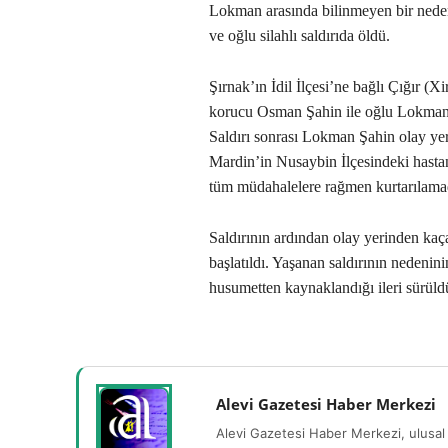
Lokman arasında bilinmeyen bir neden
ve oğlu silahlı saldırıda öldü.
Şırnak’ın İdil İlçesi’ne bağlı Çığır (
korucu Osman Şahin ile oğlu Lokman, k
Saldırı sonrası Lokman Şahin olay ye
Mardin’in Nusaybin İlçesindeki hastan
tüm müdahalelere rağmen kurtarılama
Saldırının ardından olay yerinden ka
başlatıldı. Yaşanan saldırının nedenini
husumetten kaynaklandığı ileri sürüld
Alevi Gazetesi Haber Merkezi
Alevi Gazetesi Haber Merkezi, ulusal 