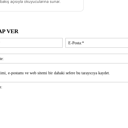
akış açısıyla okuyucularına sunar.
AP VER
İsim:*
imi, e-postamı ve web sitemi bir dahaki sefere bu tarayıcıya kaydet.