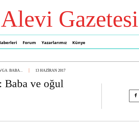
Alevi Gazetesi
Haberleri
Forum
Yazarlarımız
Künye
GA: BABA...
13 HAZIRAN 2017
: Baba ve oğul