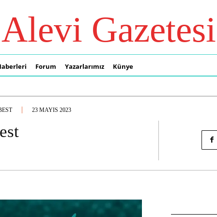
Alevi Gazetesi
Haberleri
Forum
Yazarlarımız
Künye
BEST
23 MAYIS 2023
est