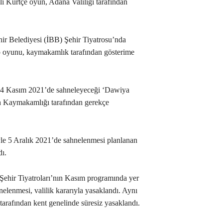
lı Kürtçe oyun, Adana Valiliği tarafından
ir Belediyesi (İBB) Şehir Tiyatrosu’nda
o oyunu, kaymakamlık tarafından gösterime
 14 Kasım 2021’de sahneleyeceği ‘Dawiya
ih Kaymakamlığı tarafından gerekçe
yle 5 Aralık 2021’de sahnelenmesi planlanan
dı.
Şehir Tiyatroları’nın Kasım programında yer
elenmesi, valilik kararıyla yasaklandı. Aynı
arafından kent genelinde süresiz yasaklandı.