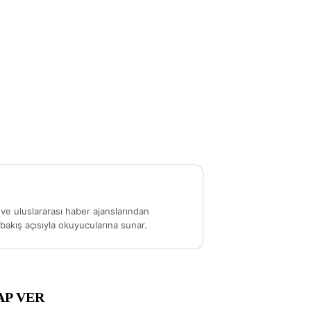
ve uluslararası haber ajanslarından
akış açısıyla okuyucularına sunar.
AP VER