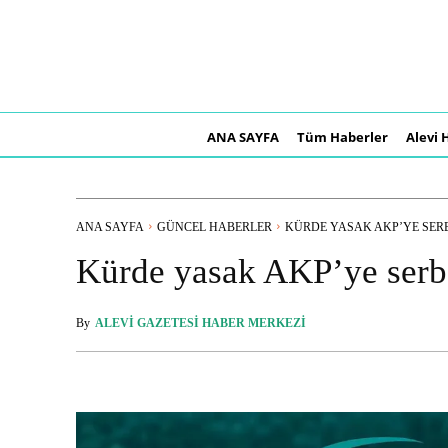
ANA SAYFA
Tüm Haberler
Alevi 
ANA SAYFA
GÜNCEL HABERLER
KÜRDE YASAK AKP’YE SER
Kürde yasak AKP’ye serb
By
ALEVI GAZETESI HABER MERKEZI