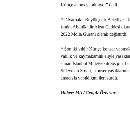
Kürtçe anons yapılmıyor” dedi.
* Diyarbakır Büyükşehir Belediyesi 
ismini Abdulkadir Aksu Caddesi olara
2022 Molla Gürani olarak değiştirdi.
* Son iki yıldır Kürtçe konser yapmak
valilik ve kaymakamlık eliyle yasakla
sunan İstanbul Milletvekili Sezgin Ta
Süleyman Soylu, konser yasaklarının
amacıyla yapıldığını ileri sürdü.
Haber: MA / Cengiz Özbasar