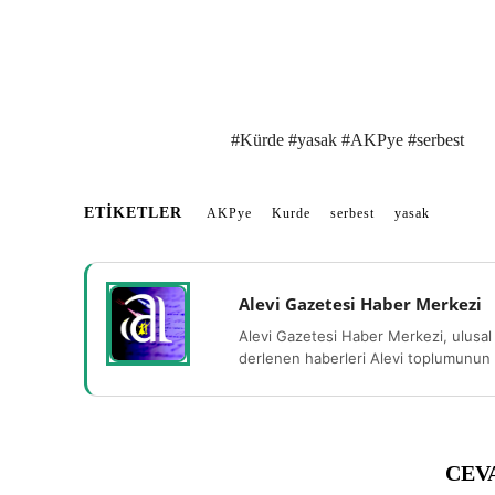
#Kürde #yasak #AKPye #serbest
ETIKETLER
AKPye
Kurde
serbest
yasak
Alevi Gazetesi Haber Merkezi
Alevi Gazetesi Haber Merkezi, ulusal 
derlenen haberleri Alevi toplumunun b
CEV