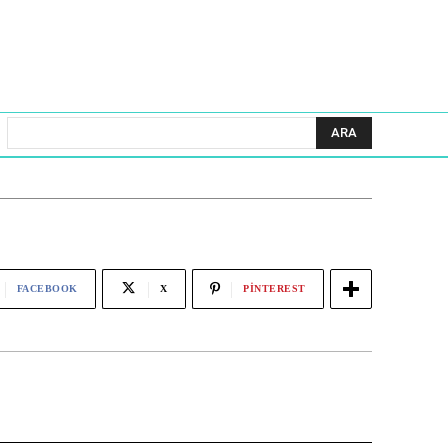
ARA
FACEBOOK
X
PINTEREST