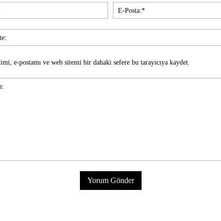
İsim:*
imi, e-postamı ve web sitemi bir dahaki sefere bu tarayıcıya kaydet.