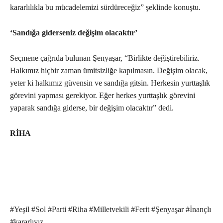
kararlılıkla bu mücadelemizi sürdüreceğiz” şeklinde konuştu.
‘Sandığa giderseniz değişim olacaktır’
Seçmene çağrıda bulunan Şenyaşar, “Birlikte değiştirebiliriz.
Halkımız hiçbir zaman ümitsizliğe kapılmasın. Değişim olacak,
yeter ki halkımız güvensin ve sandığa gitsin. Herkesin yurttaşlık
görevini yapması gerekiyor. Eğer herkes yurttaşlık görevini
yaparak sandığa giderse, bir değişim olacaktır” dedi.
RİHA
#Yeşil #Sol #Parti #Riha #Milletvekili #Ferit #Şenyaşar #İnançlı
#kararlıyız