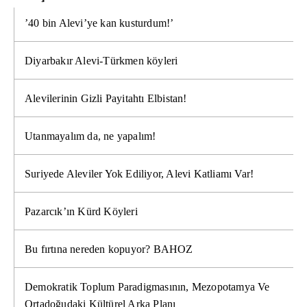
’40 bin Alevi’ye kan kusturdum!’
Diyarbakır Alevi-Türkmen köyleri
Alevilerinin Gizli Payitahtı Elbistan!
Utanmayalım da, ne yapalım!
Suriyede Aleviler Yok Ediliyor, Alevi Katliamı Var!
Pazarcık’ın Kürd Köyleri
Bu fırtına nereden kopuyor? BAHOZ
Demokratik Toplum Paradigmasının, Mezopotamya Ve
Ortadoğudaki Kültürel Arka Planı