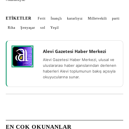
ETIKETLER
Ferit
İnançlı
kararlıyız
Milletvekili
parti
Riha
Şenyaşar
sol
Yeşil
Alevi Gazetesi Haber Merkezi
Alevi Gazetesi Haber Merkezi, ulusal ve
uluslararası haber ajanslarından derlenen
haberleri Alevi toplumunun bakış açısıyla
okuyucularına sunar.
EN ÇOK OKUNANLAR