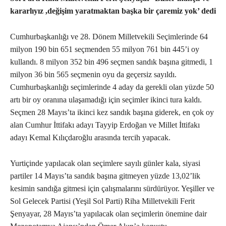
kararlıyız ,değişim yaratmaktan başka bir çaremiz yok’ dedi
Cumhurbaşkanlığı ve 28. Dönem Milletvekili Seçimlerinde 64
milyon 190 bin 651 seçmenden 55 milyon 761 bin 445’i oy
kullandı. 8 milyon 352 bin 496 seçmen sandık başına gitmedi, 1
milyon 36 bin 565 seçmenin oyu da geçersiz sayıldı.
Cumhurbaşkanlığı seçimlerinde 4 aday da gerekli olan yüzde 50
artı bir oy oranına ulaşamadığı için seçimler ikinci tura kaldı.
Seçmen 28 Mayıs’ta ikinci kez sandık başına giderek, en çok oy
alan Cumhur İttifakı adayı Tayyip Erdoğan ve Millet İttifakı
adayı Kemal Kılıçdaroğlu arasında tercih yapacak.
Yurtiçinde yapılacak olan seçimlere sayılı günler kala, siyasi
partiler 14 Mayıs’ta sandık başına gitmeyen yüzde 13,02’lik
kesimin sandığa gitmesi için çalışmalarını sürdürüyor. Yeşiller ve
Sol Gelecek Partisi (Yeşil Sol Parti) Riha Milletvekili Ferit
Şenyayar, 28 Mayıs’ta yapılacak olan seçimlerin önemine dair