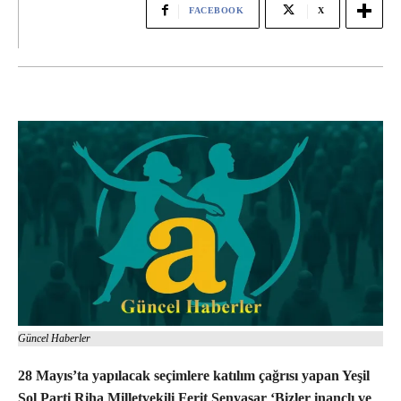
FACEBOOK
X
Güncel Haberler
28 Mayıs’ta yapılacak seçimlere katılım çağrısı yapan Yeşil
Sol Parti Riha Milletvekili Ferit Şenyaşar ‘Bizler inançlı ve