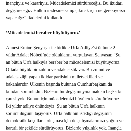
inançlıyız ve kararlıyız. Mücadelemizi sürdüreceğiz. Bu iktidarı
değiştireceğiz. Halkın iradesine sahip çıkmak için ne gerekiyorsa
yapacağız” ifadelerini kullandı.
‘Mücadelemizi beraber büyütüyoruz’
Annesi Emine Şenyaşar ile birlikte Urfa Adliye’si önünde 2
yıldır Adalet Nöbeti’nde olduklarını vurgulayan Şenyaşar, “Şu
an bütün Urfa halkıyla beraber bu mücadelemizi büyütüyoruz.
Ortada büyük bir zulüm ve adaletsizlik var. Bu zulmü ve
adaletsizliği yapan iktidar partisinin milletvekilleri ve
bakanlarıdır. Ülkenin başında bulunan Cumhurbaşkanı da
bundan sorumludur. Bizlerin bir değişimi yaratmaktan başka bir
çaresi yok. Bunun için mücadelemizi büyüterek sürdürüyoruz.
İki yıldır adliye önündeyiz. Şu an bütün Urfa halkının
sorumluluğunu taşıyoruz. Urfa halkının istediği değişimin
demokratik koşullarla oluşması için de çalışmalarımızı yoğun ve
kararlı bir şekilde sürdürüyoruz. Bizlerde yılgınlık yok. İnançla