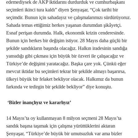
edemediysek de AKP iktidarını durdurduk ve cumhurbaşkanı
seçimleri ikinci tura kaldı” diyen Şenyaşar, “Çok tarihi bir
seçimdir. Bunun için sahadayız ve çalışmalarımızı sürdürüyoruz.
Sahada temas ettiğimiz herkes yaşanan durumdan şikâyetçi.
Esnaf perişan durumda. Halk, ekonomik krizin cenderesinde.
Bunun için herkes bir değişim istiyor. 28 Mayıs daha güçlü bir
şekilde sandıkların başında olacağız. Halkın iradesinin sandığa
yansıdığı gibi çıkması için büyük bir özveri ile çalışacağız ve
Türkiye’de değişimi yaratacağız. Başka çare yok. Çünkü eğer
mevcut iktidar bu seçimleri tekrar bir şekilde almayı başarırsa,
ülkeyi büyük bir felaket bekliyor olacak. Halkımız da bunun
farkında ve tedirgin bir şekilde bekliyor” diye konuştu.
‘Bizler inançlıyız ve kararlıyız’
14 Mayıs’ta oy kullanmayan 8 milyon seçmeni 28 Mayıs’ta
sandık başına taşımak için çalışma yürüttüklerini aktaran
Şenyaşar, “Türkiye’de büyük bir umutsuzluk var ama bizler