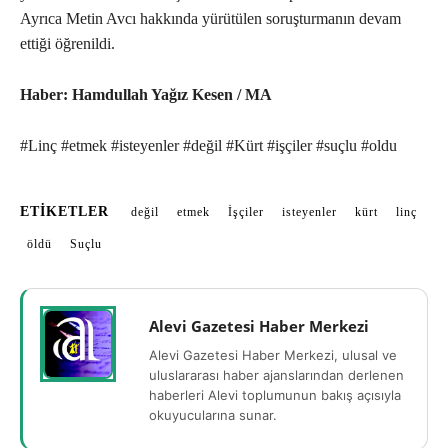
Ayrıca Metin Avcı hakkında yürütülen soruşturmanın devam
ettiği öğrenildi.
Haber: Hamdullah Yağız Kesen / MA
#Linç #etmek #isteyenler #değil #Kürt #işçiler #suçlu #oldu
ETIKETLER
değil
etmek
İşçiler
isteyenler
kürt
linç
öldü
Suçlu
Alevi Gazetesi Haber Merkezi
Alevi Gazetesi Haber Merkezi, ulusal ve
uluslararası haber ajanslarından derlenen
haberleri Alevi toplumunun bakış açısıyla
okuyucularına sunar.