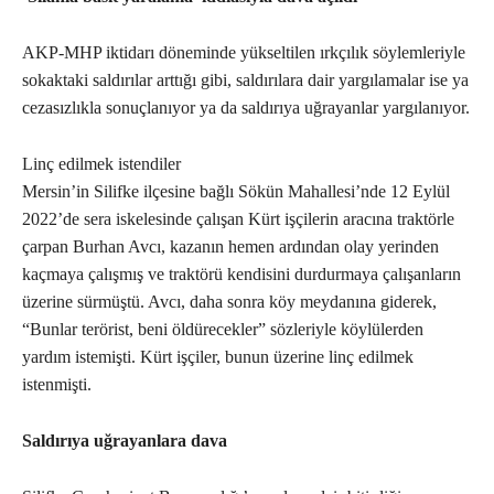
AKP-MHP iktidarı döneminde yükseltilen ırkçılık söylemleriyle
sokaktaki saldırılar arttığı gibi, saldırılara dair yargılamalar ise ya
cezasızlıkla sonuçlanıyor ya da saldırıya uğrayanlar yargılanıyor.
Linç edilmek istendiler
Mersin’in Silifke ilçesine bağlı Sökün Mahallesi’nde 12 Eylül
2022’de sera iskelesinde çalışan Kürt işçilerin aracına traktörle
çarpan Burhan Avcı, kazanın hemen ardından olay yerinden
kaçmaya çalışmış ve traktörü kendisini durdurmaya çalışanların
üzerine sürmüştü. Avcı, daha sonra köy meydanına giderek,
“Bunlar terörist, beni öldürecekler” sözleriyle köylülerden
yardım istemişti. Kürt işçiler, bunun üzerine linç edilmek
istenmişti.
Saldırıya uğrayanlara dava