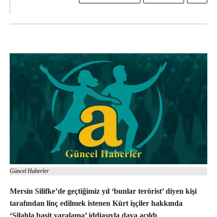
Güncel Haberler
Mersin Silifke’de geçtiğimiz yıl ‘bunlar terörist’ diyen kişi
tarafından linç edilmek istenen Kürt işçiler hakkında
‘Silahla basit yaralama’ iddiasıyla dava açıldı