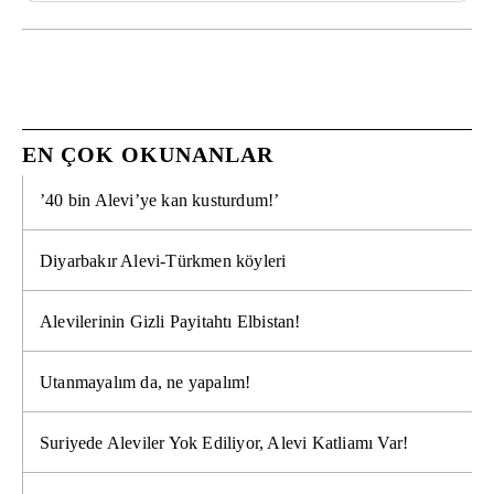
EN ÇOK OKUNANLAR
’40 bin Alevi’ye kan kusturdum!’
Diyarbakır Alevi-Türkmen köyleri
Alevilerinin Gizli Payitahtı Elbistan!
Utanmayalım da, ne yapalım!
Suriyede Aleviler Yok Ediliyor, Alevi Katliamı Var!