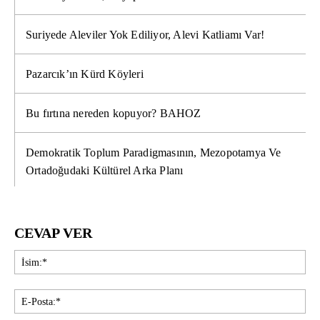
Suriyede Aleviler Yok Ediliyor, Alevi Katliamı Var!
Pazarcık’ın Kürd Köyleri
Bu fırtına nereden kopuyor? BAHOZ
Demokratik Toplum Paradigmasının, Mezopotamya Ve
Ortadoğudaki Kültürel Arka Planı
CEVAP VER
İsi
E-
Pos