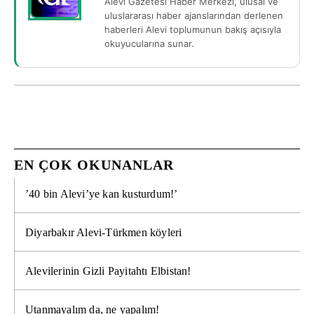
Alevi Gazetesi Haber Merkezi, ulusal ve
uluslararası haber ajanslarından derlenen
haberleri Alevi toplumunun bakış açısıyla
okuyucularına sunar.
EN ÇOK OKUNANLAR
’40 bin Alevi’ye kan kusturdum!’
Diyarbakır Alevi-Türkmen köyleri
Alevilerinin Gizli Payitahtı Elbistan!
Utanmayalım da, ne yapalım!