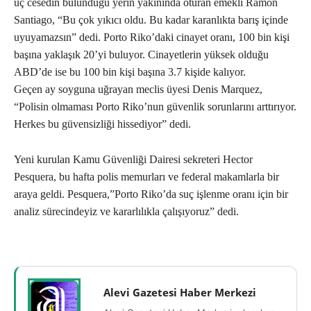
üç cesedin bulunduğu yerin yakınında oturan emekli Ramon
Santiago, “Bu çok yıkıcı oldu. Bu kadar karanlıkta barış içinde
uyuyamazsın” dedi. Porto Riko’daki cinayet oranı, 100 bin kişi
başına yaklaşık 20’yi buluyor. Cinayetlerin yüksek olduğu
ABD’de ise bu 100 bin kişi başına 3.7 kişide kalıyor.
Geçen ay soyguna uğrayan meclis üyesi Denis Marquez,
“Polisin olmaması Porto Riko’nun güvenlik sorunlarını arttırıyor.
Herkes bu güvensizliği hissediyor” dedi.
Yeni kurulan Kamu Güvenliği Dairesi sekreteri Hector
Pesquera, bu hafta polis memurları ve federal makamlarla bir
araya geldi. Pesquera,”Porto Riko’da suç işlenme oranı için bir
analiz sürecindeyiz ve kararlılıkla çalışıyoruz” dedi.
Alevi Gazetesi Haber Merkezi