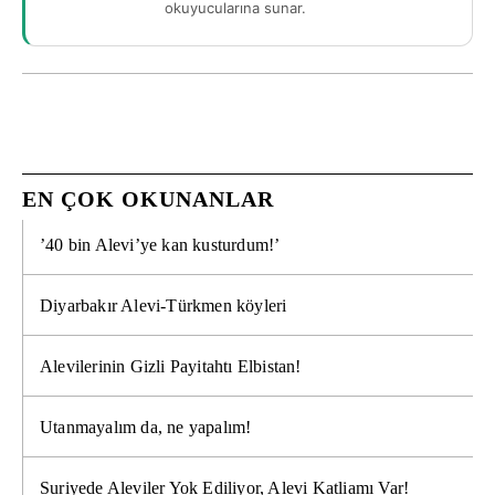
okuyucularına sunar.
EN ÇOK OKUNANLAR
’40 bin Alevi’ye kan kusturdum!’
Diyarbakır Alevi-Türkmen köyleri
Alevilerinin Gizli Payitahtı Elbistan!
Utanmayalım da, ne yapalım!
Suriyede Aleviler Yok Ediliyor, Alevi Katliamı Var!