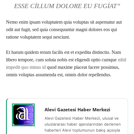
ESSE CILLUM DOLORE EU FUGIAT”
Nemo enim ipsam voluptatem quia voluptas sit aspernatur aut
odit aut fugit, sed quia consequuntur magni dolores eos qui
ratione voluptatem sequi nesciunt.
Et harum quidem rerum facilis est et expedita distinctio. Nam
libero tempore, cum soluta nobis est eligendi optio cumque
nihil
impedit quo minus id
quod maxime placeat facere possimus,
omnis voluptas assumenda est, omnis dolor repellendus.
Alevi Gazetesi Haber Merkezi
Alevi Gazetesi Haber Merkezi, ulusal ve
uluslararası haber ajanslarından derlenen
haberleri Alevi toplumunun bakış açısıyla