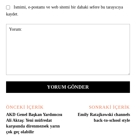
Ismimi, e-postamı ve web sitemi bir dahaki sefere bu tarayıcıya
kaydet.
Yorum:
ÖNCEKI İÇERIK
SONRAKI İÇERIK
AKD Genel Başkan Yardımcısı
Emily Ratajkowski channels
Ali Aktaş: Yeni müfredat
back-to-school style
karşısında direnmezsek yarın
çok geç olabilir