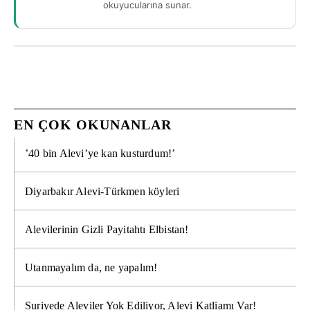
okuyucularına sunar.
EN ÇOK OKUNANLAR
’40 bin Alevi’ye kan kusturdum!’
Diyarbakır Alevi-Türkmen köyleri
Alevilerinin Gizli Payitahtı Elbistan!
Utanmayalım da, ne yapalım!
Suriyede Aleviler Yok Ediliyor, Alevi Katliamı Var!