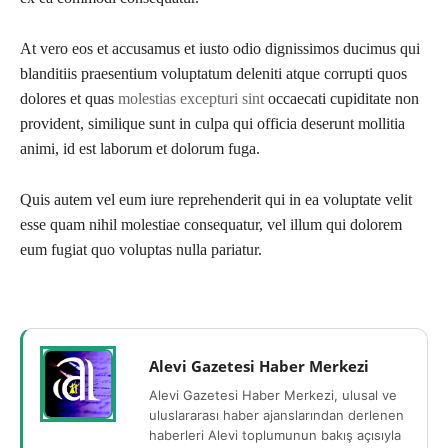
At vero eos et accusamus et iusto odio dignissimos ducimus qui
blanditiis praesentium voluptatum deleniti atque corrupti quos
dolores et quas
molestias excepturi sint
occaecati cupiditate non
provident, similique sunt in culpa qui officia deserunt mollitia
animi, id est laborum et dolorum fuga.
Quis autem vel eum iure reprehenderit qui in ea voluptate velit
esse quam nihil molestiae consequatur, vel illum qui dolorem
eum fugiat quo voluptas nulla pariatur.
Alevi Gazetesi Haber Merkezi
Alevi Gazetesi Haber Merkezi, ulusal ve
uluslararası haber ajanslarından derlenen
haberleri Alevi toplumunun bakış açısıyla