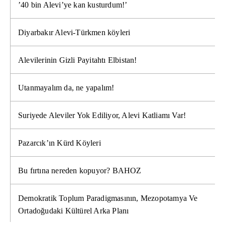
’40 bin Alevi’ye kan kusturdum!’
Diyarbakır Alevi-Türkmen köyleri
Alevilerinin Gizli Payitahtı Elbistan!
Utanmayalım da, ne yapalım!
Suriyede Aleviler Yok Ediliyor, Alevi Katliamı Var!
Pazarcık’ın Kürd Köyleri
Bu fırtına nereden kopuyor? BAHOZ
Demokratik Toplum Paradigmasının, Mezopotamya Ve
Ortadoğudaki Kültürel Arka Planı