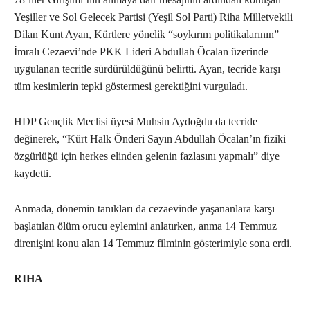
Yeşiller ve Sol Gelecek Partisi (Yeşil Sol Parti) Riha Milletvekili
Dilan Kunt Ayan, Kürtlere yönelik “soykırım politikalarının”
İmralı Cezaevi’nde PKK Lideri Abdullah Öcalan üzerinde
uygulanan tecritle sürdürüldüğünü belirtti. Ayan, tecride karşı
tüm kesimlerin tepki göstermesi gerektiğini vurguladı.
HDP Gençlik Meclisi üyesi Muhsin Aydoğdu da tecride
değinerek, “Kürt Halk Önderi Sayın Abdullah Öcalan’ın fiziki
özgürlüğü için herkes elinden gelenin fazlasını yapmalı” diye
kaydetti.
Anmada, dönemin tanıkları da cezaevinde yaşananlara karşı
başlatılan ölüm orucu eylemini anlatırken, anma 14 Temmuz
direnişini konu alan 14 Temmuz filminin gösterimiyle sona erdi.
RIHA