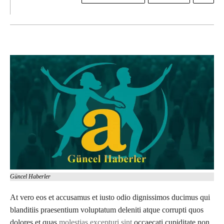
Güncel Haberler
At vero eos et accusamus et iusto odio dignissimos ducimus qui
blanditiis praesentium voluptatum deleniti atque corrupti quos
dolores et quas
molestias excepturi sint
occaecati cupiditate non