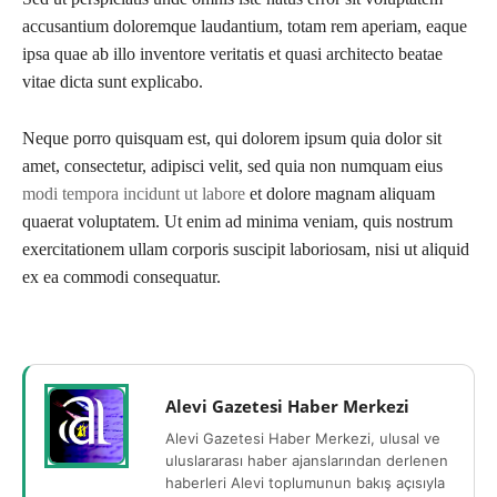
accusantium doloremque laudantium, totam rem aperiam, eaque
ipsa quae ab illo inventore veritatis et quasi architecto beatae
vitae dicta sunt explicabo.
Neque porro quisquam est, qui dolorem ipsum quia dolor sit
amet, consectetur, adipisci velit, sed quia non numquam eius
modi tempora incidunt ut labore
et dolore magnam aliquam
quaerat voluptatem. Ut enim ad minima veniam, quis nostrum
exercitationem ullam corporis suscipit laboriosam, nisi ut aliquid
ex ea commodi consequatur.
Alevi Gazetesi Haber Merkezi
Alevi Gazetesi Haber Merkezi, ulusal ve
uluslararası haber ajanslarından derlenen
haberleri Alevi toplumunun bakış açısıyla