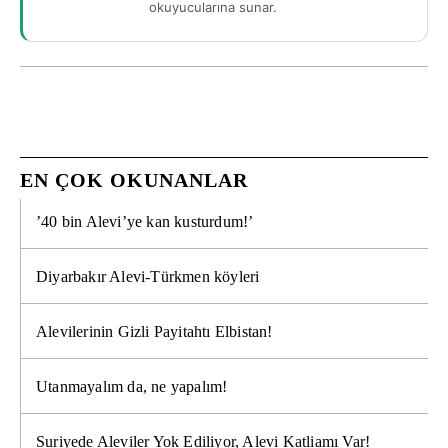
okuyucularına sunar.
EN ÇOK OKUNANLAR
’40 bin Alevi’ye kan kusturdum!’
Diyarbakır Alevi-Türkmen köyleri
Alevilerinin Gizli Payitahtı Elbistan!
Utanmayalım da, ne yapalım!
Suriyede Aleviler Yok Ediliyor, Alevi Katliamı Var!