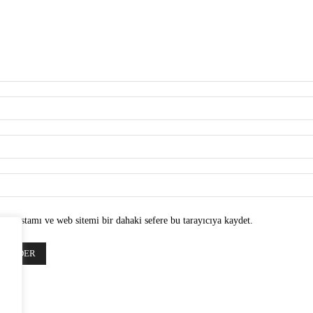
 e-postamı ve web sitemi bir dahaki sefere bu tarayıcıya kaydet.
z