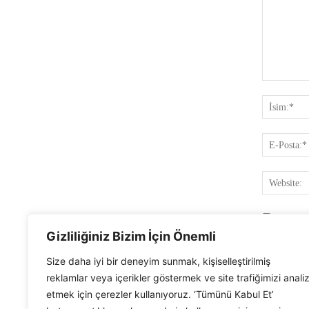
Yorum:
Ismimi,
Gizliliğiniz Bizim İçin Önemli
Size daha iyi bir deneyim sunmak, kişiselleştirilmiş
reklamlar veya içerikler göstermek ve site trafiğimizi anali
etmek için çerezler kullanıyoruz. ‘Tümünü Kabul Et’