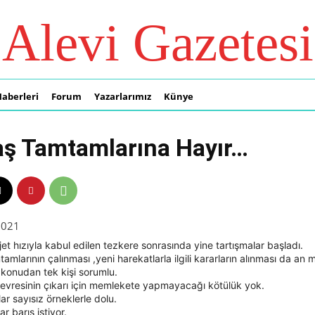
Alevi Gazetesi
Haberleri
Forum
Yazarlarımız
Künye
ş Tamtamlarına Hayır…
2021
et hızıyla kabul edilen tezkere sonrasında yine tartışmalar başladı.
amlarının çalınması ,yeni harekatlarla ilgili kararların alınması da an 
konudan tek kişi sorumlu.
evresinin çıkarı için memlekete yapmayacağı kötülük yok.
ar sayısız örneklerle dolu.
r barış istiyor.