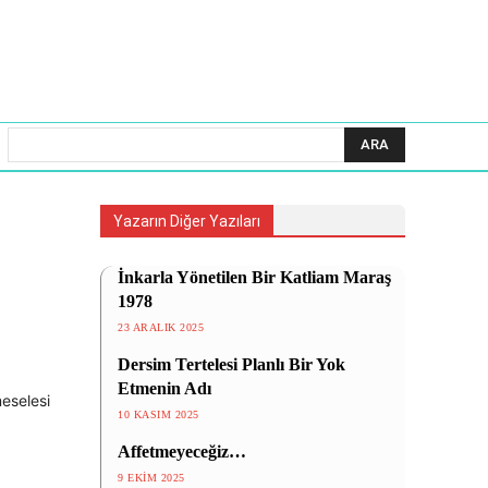
ARA
Yazarın Diğer Yazıları
İnkarla Yönetilen Bir Katliam Maraş
1978
23 ARALIK 2025
Dersim Tertelesi Planlı Bir Yok
Etmenin Adı
meselesi
10 KASIM 2025
Affetmeyeceğiz…
9 EKIM 2025