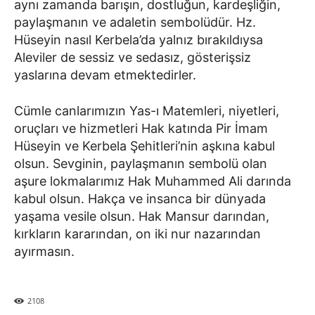
aynı zamanda barışın, dostluğun, kardeşliğin,
paylaşmanın ve adaletin sembolüdür. Hz.
Hüseyin nasıl Kerbela’da yalnız bırakıldıysa
Aleviler de sessiz ve sedasız, gösterişsiz
yaslarına devam etmektedirler.
Cümle canlarımızın Yas-ı Matemleri, niyetleri,
oruçları ve hizmetleri Hak katında Pir İmam
Hüseyin ve Kerbela Şehitleri’nin aşkına kabul
olsun. Sevginin, paylaşmanın sembolü olan
aşure lokmalarımız Hak Muhammed Ali darında
kabul olsun. Hakça ve insanca bir dünyada
yaşama vesile olsun. Hak Mansur darından,
kırkların kararından, on iki nur nazarından
ayırmasın.
2108