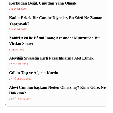
Korkudan Değil, Umuttan Yana Olmak
4 KASIM 2025
Kadın Erkek Bir Candır Diyenler, Bu Sözü Ne Zaman
Yaşayacak?
3 KASIM 2025
Zahiri Akıl ile Bâtıni İnanç Arasında: Munzur’da Bir
Vicdan Sınavı
9 EKIM 2025
Aleviliği Siyasetin Kirli Pazarlıklarına Alet Etmek
17 EYLÜL 2025
Gülün Taşı ve Ağacın Kurdu
27 AĞUSTOS 2025
Alevi Cumhurbaşkanı Neden Olmazmış? Kime Göre, Ne
Hakkına?
23 AĞUSTOS 2025