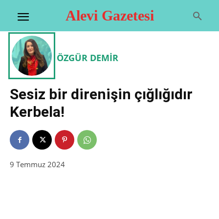
Alevi Gazetesi
ÖZGÜR DEMİR
Sesiz bir direnişin çığlığıdır
Kerbela!
9 Temmuz 2024