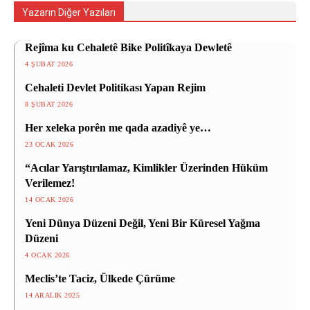
Yazarın Diğer Yazıları
Rejîma ku Cehaletê Bike Politîkaya Dewletê
4 ŞUBAT 2026
Cehaleti Devlet Politikası Yapan Rejim
8 ŞUBAT 2026
Her xeleka porên me qada azadiyê ye…
23 OCAK 2026
“Acılar Yarıştırılamaz, Kimlikler Üzerinden Hüküm
Verilemez!
14 OCAK 2026
Yeni Dünya Düzeni Değil, Yeni Bir Küresel Yağma
Düzeni
4 OCAK 2026
Meclis’te Taciz, Ülkede Çürüme
14 ARALIK 2025