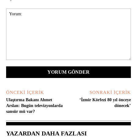
Yorum:
ÖNCEKI İÇERIK
SONRAKI İÇERIK
Ulaştırma Bakanı Ahmet
‘İzmir Körfezi 80 yıl önceye
Arslan: Bugün televizyonlarda
dönecek’
sansür mü var?
YAZARDAN DAHA FAZLASI