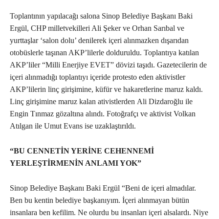
Toplantının yapılacağı salona Sinop Belediye Başkanı Baki
Ergül, CHP milletvekilleri Ali Şeker ve Orhan Sarıbal ve
yurttaşlar ‘salon dolu’ denilerek içeri alınmazken dışarıdan
otobüslerle taşınan AKP’lilerle dolduruldu. Toplantıya katılan
AKP’liler “Milli Enerjiye EVET” dövizi taşıdı. Gazetecilerin de
içeri alınmadığı toplantıyı içeride protesto eden aktivistler
AKP’lilerin linç girişimine, küfür ve hakaretlerine maruz kaldı.
Linç girişimine maruz kalan ativistlerden Ali Dizdaroğlu ile
Engin Tınmaz gözaltına alındı. Fotoğrafçı ve aktivist Volkan
Atılgan ile Umut Evans ise uzaklaştırıldı.
“BU CENNETİN YERİNE CEHENNEMİ
YERLEŞTİRMENİN ANLAMI YOK”
Sinop Belediye Başkanı Baki Ergül “Beni de içeri almadılar.
Ben bu kentin belediye başkanıyım. İçeri alınmayan bütün
insanlara ben kefilim. Ne olurdu bu insanları içeri alsalardı. Niye