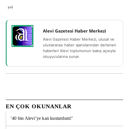
yol
Alevi Gazetesi Haber Merkezi
Alevi Gazetesi Haber Merkezi, ulusal ve
uluslararası haber ajanslarından derlenen
haberleri Alevi toplumunun bakış açısıyla
okuyucularına sunar.
EN ÇOK OKUNANLAR
’40 bin Alevi’ye kan kusturdum!’