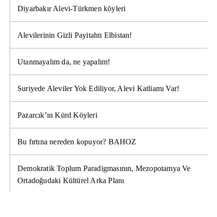
Diyarbakır Alevi-Türkmen köyleri
Alevilerinin Gizli Payitahtı Elbistan!
Utanmayalım da, ne yapalım!
Suriyede Aleviler Yok Ediliyor, Alevi Katliamı Var!
Pazarcık’ın Kürd Köyleri
Bu fırtına nereden kopuyor? BAHOZ
Demokratik Toplum Paradigmasının, Mezopotamya Ve
Ortadoğudaki Kültürel Arka Planı