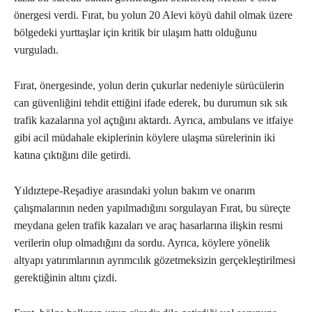
önergesi verdi. Fırat, bu yolun 20 Alevi köyü dahil olmak üzere
bölgedeki yurttaşlar için kritik bir ulaşım hattı olduğunu
vurguladı.
Fırat, önergesinde, yolun derin çukurlar nedeniyle sürücülerin
can güvenliğini tehdit ettiğini ifade ederek, bu durumun sık sık
trafik kazalarına yol açtığını aktardı. Ayrıca, ambulans ve itfaiye
gibi acil müdahale ekiplerinin köylere ulaşma sürelerinin iki
katına çıktığını dile getirdi.
Yıldıztepe-Reşadiye arasındaki yolun bakım ve onarım
çalışmalarının neden yapılmadığını sorgulayan Fırat, bu süreçte
meydana gelen trafik kazaları ve araç hasarlarına ilişkin resmi
verilerin olup olmadığını da sordu. Ayrıca, köylere yönelik
altyapı yatırımlarının ayrımcılık gözetmeksizin gerçekleştirilmesi
gerektiğinin altını çizdi.