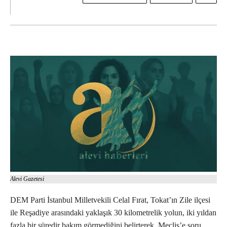
Alevi Gazetesi
DEM Parti İstanbul Milletvekili Celal Fırat, Tokat’ın Zile ilçesi
ile Reşadiye arasındaki yaklaşık 30 kilometrelik yolun, iki yıldan
fazla bir süredir bakım görmediğini belirterek, Meclis’e soru