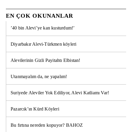
EN ÇOK OKUNANLAR
’40 bin Alevi’ye kan kusturdum!’
Diyarbakır Alevi-Türkmen köyleri
Alevilerinin Gizli Payitahtı Elbistan!
Utanmayalım da, ne yapalım!
Suriyede Aleviler Yok Ediliyor, Alevi Katliamı Var!
Pazarcık’ın Kürd Köyleri
Bu fırtına nereden kopuyor? BAHOZ