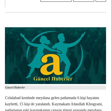
Güncel Haberler
Celalabad kentinde meydana gelen patlamada 6 kişi hayatını
kaybetti, 15 kişi de yaralandı. Kaymakam Attaullah Khogyani,
patlamanın eski kaymakamın cenaze töreni sırasında meydana