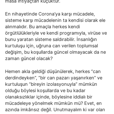
masa ihtiyaçtan küçüktür.
En nihayetinde Corona’ya karşı mücadele,
sisteme karşı mücadelenin ta kendisi olarak ele
alınmalıdır. Bu amaçla herkes kendi
örgütlülükleriyle ve kendi programıyla, virüse ve
bunu yaratan sisteme saldırabilir. İnsanlığın
kurtuluşu için, uğruna can verilen toplumsal
değişim, bu koşullarda güncel olmayacak da ne
zaman güncel olacak?
Hemen akla geldiği düşünülerek, herkes “can
derdindeyken”, “bir can pazarı yaşanırken” ve
kurtuluşun “bireyin izolasyonuyla” mümkün
olduğu böylesi koşullarda ve bu kadar
olanaksızlıklar içinde, böylesine iddialı bir
mücadeleye yönelmek mümkün mü? Evet, en
azında imkânsız değil. Unutmayalım ki var olan