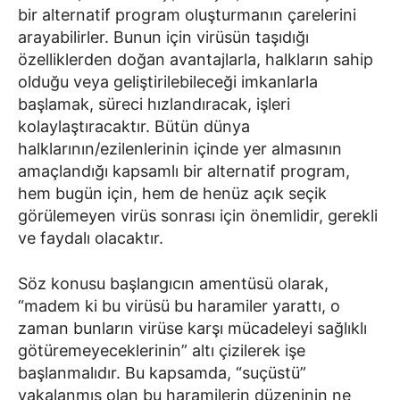
bir alternatif program oluşturmanın çarelerini
arayabilirler. Bunun için virüsün taşıdığı
özelliklerden doğan avantajlarla, halkların sahip
olduğu veya geliştirilebileceği imkanlarla
başlamak, süreci hızlandıracak, işleri
kolaylaştıracaktır. Bütün dünya
halklarının/ezilenlerinin içinde yer almasının
amaçlandığı kapsamlı bir alternatif program,
hem bugün için, hem de henüz açık seçik
görülemeyen virüs sonrası için önemlidir, gerekli
ve faydalı olacaktır.
Söz konusu başlangıcın amentüsü olarak,
“madem ki bu virüsü bu haramiler yarattı, o
zaman bunların virüse karşı mücadeleyi sağlıklı
götüremeyeceklerinin” altı çizilerek işe
başlanmalıdır. Bu kapsamda, “suçüstü”
yakalanmış olan bu haramilerin düzeninin ne