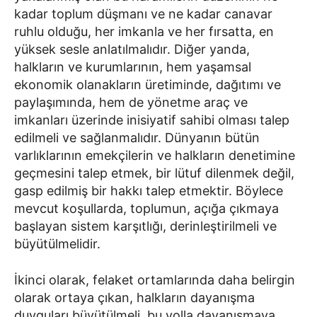
kadar toplum düşmanı ve ne kadar canavar
ruhlu olduğu, her imkanla ve her fırsatta, en
yüksek sesle anlatılmalıdır. Diğer yanda,
halkların ve kurumlarının, hem yaşamsal
ekonomik olanakların üretiminde, dağıtımı ve
paylaşımında, hem de yönetme araç ve
imkanları üzerinde inisiyatif sahibi olması talep
edilmeli ve sağlanmalıdır. Dünyanın bütün
varlıklarının emekçilerin ve halkların denetimine
geçmesini talep etmek, bir lütuf dilenmek değil,
gasp edilmiş bir hakkı talep etmektir. Böylece
mevcut koşullarda, toplumun, açığa çıkmaya
başlayan sistem karşıtlığı, derinleştirilmeli ve
büyütülmelidir.
İkinci olarak, felaket ortamlarında daha belirgin
olarak ortaya çıkan, halkların dayanışma
duyguları büyütülmeli, bu yolla dayanışmaya