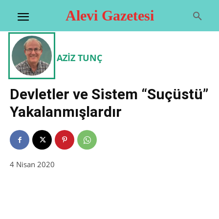
Alevi Gazetesi
AZIZ TUNÇ
Devletler ve Sistem “Suçüstü”
Yakalanmışlardır
4 Nisan 2020