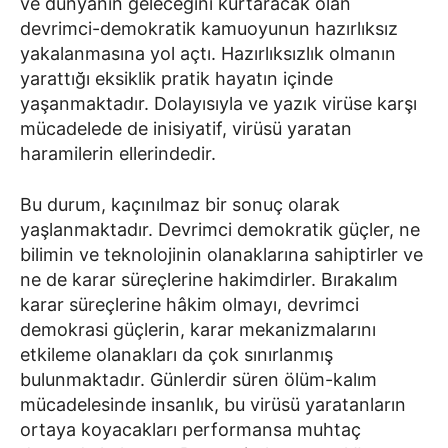
ve dünyanın geleceğini kurtaracak olan
devrimci-demokratik kamuoyunun hazırlıksız
yakalanmasına yol açtı. Hazırlıksızlık olmanın
yarattığı eksiklik pratik hayatın içinde
yaşanmaktadır. Dolayısıyla ve yazık virüse karşı
mücadelede de inisiyatif, virüsü yaratan
haramilerin ellerindedir.
Bu durum, kaçınılmaz bir sonuç olarak
yaşlanmaktadır. Devrimci demokratik güçler, ne
bilimin ve teknolojinin olanaklarına sahiptirler ve
ne de karar süreçlerine hakimdirler. Bırakalım
karar süreçlerine hâkim olmayı, devrimci
demokrasi güçlerin, karar mekanizmalarını
etkileme olanakları da çok sınırlanmış
bulunmaktadır. Günlerdir süren ölüm-kalım
mücadelesinde insanlık, bu virüsü yaratanların
ortaya koyacakları performansa muhtaç