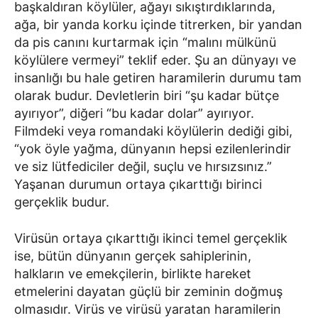
başkaldıran köylüler, ağayı sıkıştırdıklarında,
ağa, bir yanda korku içinde titrerken, bir yandan
da pis canını kurtarmak için “malını mülkünü
köylülere vermeyi” teklif eder. Şu an dünyayı ve
insanlığı bu hale getiren haramilerin durumu tam
olarak budur. Devletlerin biri “şu kadar bütçe
ayırıyor”, diğeri “bu kadar dolar” ayırıyor.
Filmdeki veya romandaki köylülerin dediği gibi,
“yok öyle yağma, dünyanın hepsi ezilenlerindir
ve siz lütfediciler değil, suçlu ve hırsızsınız.”
Yaşanan durumun ortaya çıkarttığı birinci
gerçeklik budur.
Virüsün ortaya çıkarttığı ikinci temel gerçeklik
ise, bütün dünyanın gerçek sahiplerinin,
halkların ve emekçilerin, birlikte hareket
etmelerini dayatan güçlü bir zeminin doğmuş
olmasıdır. Virüs ve virüsü yaratan haramilerin