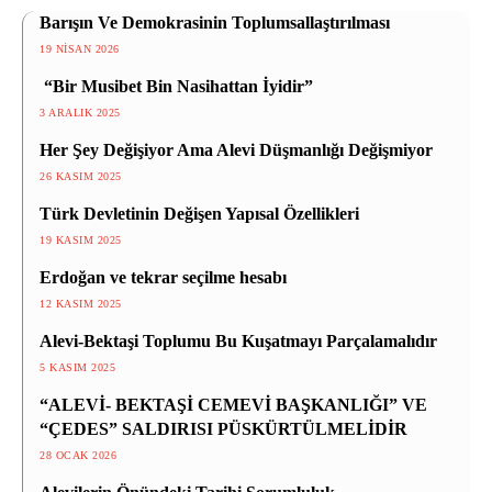
Barışın Ve Demokrasinin Toplumsallaştırılması
19 NISAN 2026
“Bir Musibet Bin Nasihattan İyidir”
3 ARALIK 2025
Her Şey Değişiyor Ama Alevi Düşmanlığı Değişmiyor
26 KASIM 2025
Türk Devletinin Değişen Yapısal Özellikleri
19 KASIM 2025
Erdoğan ve tekrar seçilme hesabı
12 KASIM 2025
Alevi-Bektaşi Toplumu Bu Kuşatmayı Parçalamalıdır
5 KASIM 2025
“ALEVİ- BEKTAŞİ CEMEVİ BAŞKANLIĞI” VE
“ÇEDES” SALDIRISI PÜSKÜRTÜLMELİDİR
28 OCAK 2026