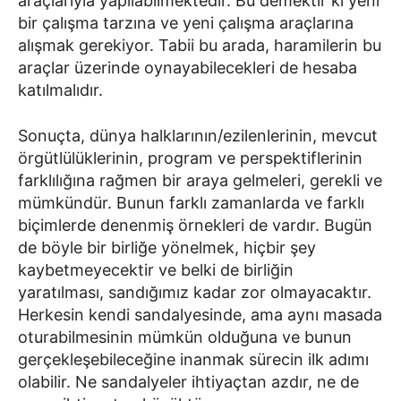
araçlarıyla yapılabilmektedir. Bu demektir ki yeni
bir çalışma tarzına ve yeni çalışma araçlarına
alışmak gerekiyor. Tabii bu arada, haramilerin bu
araçlar üzerinde oynayabilecekleri de hesaba
katılmalıdır.
Sonuçta, dünya halklarının/ezilenlerinin, mevcut
örgütlülüklerinin, program ve perspektiflerinin
farklılığına rağmen bir araya gelmeleri, gerekli ve
mümkündür. Bunun farklı zamanlarda ve farklı
biçimlerde denenmiş örnekleri de vardır. Bugün
de böyle bir birliğe yönelmek, hiçbir şey
kaybetmeyecektir ve belki de birliğin
yaratılması, sandığımız kadar zor olmayacaktır.
Herkesin kendi sandalyesinde, ama aynı masada
oturabilmesinin mümkün olduğuna ve bunun
gerçekleşebileceğine inanmak sürecin ilk adımı
olabilir. Ne sandalyeler ihtiyaçtan azdır, ne de