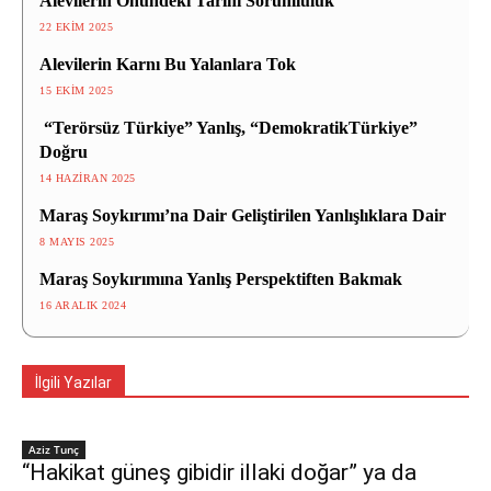
Alevilerin Önündeki Tarihi Sorumluluk
22 EKIM 2025
Alevilerin Karnı Bu Yalanlara Tok
15 EKIM 2025
“Terörsüz Türkiye” Yanlış, “DemokratikTürkiye”
Doğru
14 HAZIRAN 2025
Maraş Soykırımı’na Dair Geliştirilen Yanlışlıklara Dair
8 MAYIS 2025
Maraş Soykırımına Yanlış Perspektiften Bakmak
16 ARALIK 2024
İlgili Yazılar
Aziz Tunç
“Hakikat güneş gibidir illaki doğar” ya da