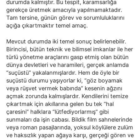
durumda kalmıştır. Bu tespit, karamsarlığa
gerekçe üretmek amacıyla yapılmamaktadır.
Tam tersine, günün görev ve sorumluluklarını
açığa çıkartmaktır temel amaç.
Mevcut durumda iki temel sonuç belirlenebilir.
Birincisi, bütün teknik ve bilimsel imkanlar ile her
türlü yönetme araçlarını gasp etmiş olan bütün
dünya devletleri ve haramileri, gerçek anlamda
“suçüstü” yakalanmışlardır. Hem de öyle bir
suçüstü durumu yaşıyorlar ki, “göz boyamak
veya rüşvet vermek babında” kesenin ağzını
açmak zorunda kalmışlardır. Kendilerini temize
çıkartmak için akıllarına gelen bu tek “hal
çaresini” halklara “lütfediyorlarmış” gibi
sunmaları da işin cabası. Bildik film sahnelerinde
veya roman pasajlarında, yoksul köylülere zulüm
ve haksızlık yapan ağaya karşı, gerçeği gören ve