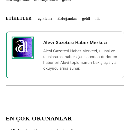
ETIKETLER
açıklama
Erdoğandan
geldi
ilk
Alevi Gazetesi Haber Merkezi
Alevi Gazetesi Haber Merkezi, ulusal ve
uluslararası haber ajanslarından derlenen
haberleri Alevi toplumunun bakış açısıyla
okuyucularına sunar.
EN ÇOK OKUNANLAR