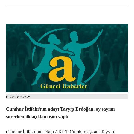
Güncel Haberler
Cumhur İttifakı’nın adayı Tayyip Erdoğan, oy sayımı
sürerken ilk açıklamasını yaptı
Cumhur İttifakı’nın adayı AKP’li Cumhurbaşkanı Tayyip