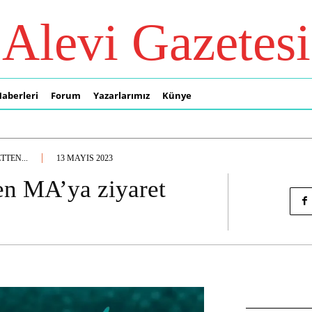
Alevi Gazetesi
Haberleri
Forum
Yazarlarımız
Künye
TTEN...
13 MAYIS 2023
ten MA’ya ziyaret