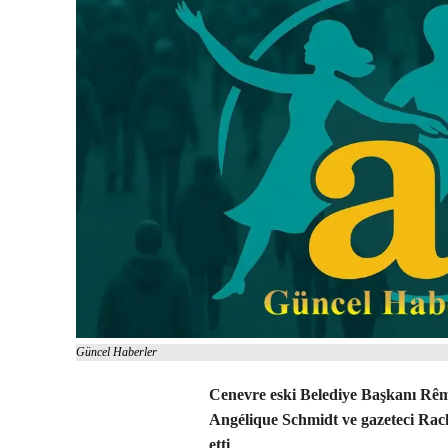
Güncel Haberler
Cenevre eski Belediye Başkanı Rêm
Angélique Schmidt ve gazeteci Ra
etti