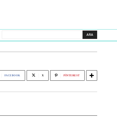
ARA
FACEBOOK
X
PINTEREST