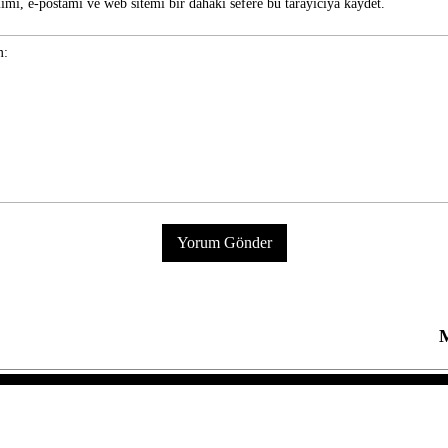
imi, e-postamı ve web sitemi bir dahaki sefere bu tarayıcıya kaydet.
M