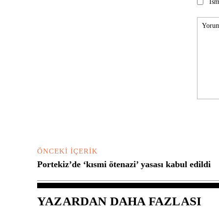
Ism
Yorum:
ÖNCEKI İÇERIK
Portekiz’de ‘kısmi ötenazi’ yasası kabul edildi
YAZARDAN DAHA FAZLASI