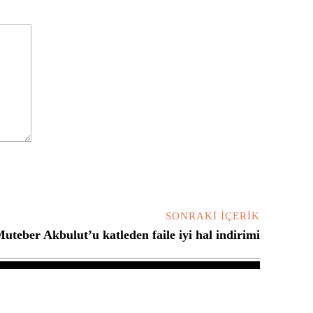
SONRAKI İÇERIK
uteber Akbulut’u katleden faile iyi hal indirimi