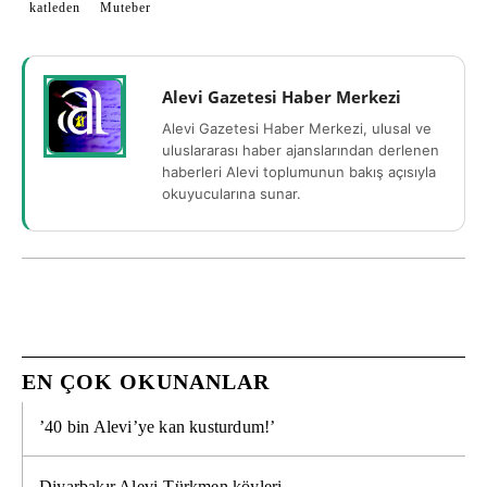
katleden
Muteber
Alevi Gazetesi Haber Merkezi
Alevi Gazetesi Haber Merkezi, ulusal ve
uluslararası haber ajanslarından derlenen
haberleri Alevi toplumunun bakış açısıyla
okuyucularına sunar.
EN ÇOK OKUNANLAR
’40 bin Alevi’ye kan kusturdum!’
Diyarbakır Alevi-Türkmen köyleri