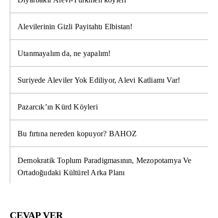
Alevilerinin Gizli Payitahtı Elbistan!
Utanmayalım da, ne yapalım!
Suriyede Aleviler Yok Ediliyor, Alevi Katliamı Var!
Pazarcık’ın Kürd Köyleri
Bu fırtına nereden kopuyor? BAHOZ
Demokratik Toplum Paradigmasının, Mezopotamya Ve
Ortadoğudaki Kültürel Arka Planı
CEVAP VER