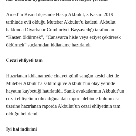
Amed’in Bismil ilçesinde Hasip Akbulut, 3 Kasım 2019
tarihinde evli olduğu Muteber Akbulut’u katletti. Akbulut
hakkında Diyarbakır Cumhuriyet Başsavcılığı tarafından
“Kasten öldürmek”, “Canavarca hisle veya eziyet çektirerek
öldürmek” suçlarından iddianame hazırlandı.
Cezai ehliyeti tam
Hazırlanan iddianamede cinayet günü sanığın kesici alet ile
Muteber Akbulut’a saldırdığı ve Akbulut’un olay yerinde
hayatını kaybettiği hatırlatıldı. Sanık avukatlarının Akbulut’un
cezai ehliyetinin olmadığına dair rapor talebinde bulunması
üzerine hazırlanan raporda Akbulut’un cezai ehliyetinin tam
olduğu belirlendi.
İyi hal indirimi