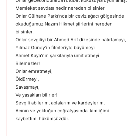
Onlar gecekondularda rutubet kokusuyla uyumamış.
Memleket sevdası nedir nereden bilsinler.
Onlar Gülhane Parkı’nda bir ceviz ağacı gölgesinde
okuduğumuz Nazım Hikmet şiirlerini nereden
bilsinler.
Onlar sevgiliyi bir Ahmed Arif dizesinde hatırlamayı,
Yılmaz Güney’in filmleriyle büyümeyi
Ahmet Kaya’nın şarkılarıyla ümit etmeyi
Bilemezler!
Onlar emretmeyi,
Öldürmeyi,
Savaşmayı,
Ve yasakları bilirler!
Sevgili abilerim, ablalarım ve kardeşlerim,
Acının ve yokluğun coğrafyasında, kimliğimi
kaybettim, hükümsüzdür.