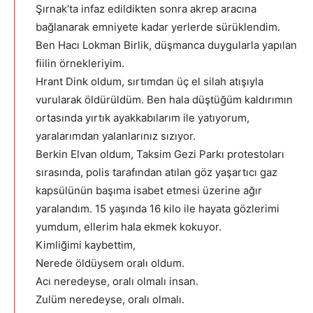
Şırnak’ta infaz edildikten sonra akrep aracına
bağlanarak emniyete kadar yerlerde sürüklendim.
Ben Hacı Lokman Birlik, düşmanca duygularla yapılan
fiilin örnekleriyim.
Hrant Dink oldum, sırtımdan üç el silah atışıyla
vurularak öldürüldüm. Ben hala düştüğüm kaldırımın
ortasında yırtık ayakkabılarım ile yatıyorum,
yaralarımdan yalanlarınız sızıyor.
Berkin Elvan oldum, Taksim Gezi Parkı protestoları
sırasında, polis tarafından atılan göz yaşartıcı gaz
kapsülünün başıma isabet etmesi üzerine ağır
yaralandım. 15 yaşında 16 kilo ile hayata gözlerimi
yumdum, ellerim hala ekmek kokuyor.
Kimliğimi kaybettim,
Nerede öldüysem oralı oldum.
Acı neredeyse, oralı olmalı insan.
Zulüm neredeyse, oralı olmalı.