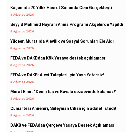
Kaşanlıda 70 Yıllık Hasret Sonunda Cem Gerçekleşti
8 Ağustos 2026
Seyyid Mahmud Hayrani Anma Programı Akşehirde Yapıldı
8 Ağustos 2026
Yüceer, Muratlıda Alevilik ve Sosyal Sorunları Ele Aldı
8 Ağustos 2026
FEDA ve DAKBdan Kök Yasaya destek açıklaması
8 Ağustos 2026
FEDA ve DAKB: Alevi Talepleri İçin Yasa Yetersiz!
8 Ağustos 2026
Murat Emir: “Demirtaş ve Kavala cezaevinde kalamaz!”
8 Ağustos 2026
Cumartesi Anneleri, Süleyman Cihan için adalet istedi!
8 Ağustos 2026
DAKB ve FEDAdan Çerçeve Yasaya Destek Açıklaması
8 Ağustos 2026