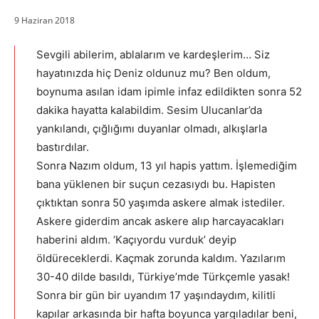
9 Haziran 2018
Sevgili abilerim, ablalarım ve kardeşlerim… Siz
hayatınızda hiç Deniz oldunuz mu? Ben oldum,
boynuma asılan idam ipimle infaz edildikten sonra 52
dakika hayatta kalabildim. Sesim Ulucanlar’da
yankılandı, çığlığımı duyanlar olmadı, alkışlarla
bastırdılar.
Sonra Nazım oldum, 13 yıl hapis yattım. İşlemediğim
bana yüklenen bir suçun cezasıydı bu. Hapisten
çıktıktan sonra 50 yaşımda askere almak istediler.
Askere giderdim ancak askere alıp harcayacakları
haberini aldım. ‘Kaçıyordu vurduk’ deyip
öldüreceklerdi. Kaçmak zorunda kaldım. Yazılarım
30-40 dilde basıldı, Türkiye’mde Türkçemle yasak!
Sonra bir gün bir uyandım 17 yaşındaydım, kilitli
kapılar arkasında bir hafta boyunca yargıladılar beni,