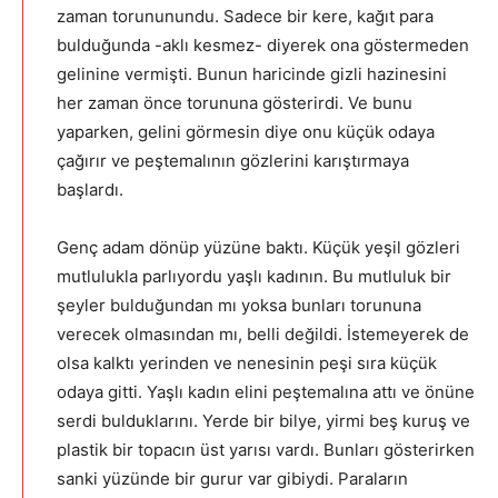
zaman torununundu. Sadece bir kere, kağıt para
bulduğunda -aklı kesmez- diyerek ona göstermeden
gelinine vermişti. Bunun haricinde gizli hazinesini
her zaman önce torununa gösterirdi. Ve bunu
yaparken, gelini görmesin diye onu küçük odaya
çağırır ve peştemalının gözlerini karıştırmaya
başlardı.
Genç adam dönüp yüzüne baktı. Küçük yeşil gözleri
mutlulukla parlıyordu yaşlı kadının. Bu mutluluk bir
şeyler bulduğundan mı yoksa bunları torununa
verecek olmasından mı, belli değildi. İstemeyerek de
olsa kalktı yerinden ve nenesinin peşi sıra küçük
odaya gitti. Yaşlı kadın elini peştemalına attı ve önüne
serdi bulduklarını. Yerde bir bilye, yirmi beş kuruş ve
plastik bir topacın üst yarısı vardı. Bunları gösterirken
sanki yüzünde bir gurur var gibiydi. Paraların