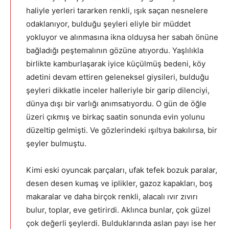
haliyle yerleri tararken renkli, ışık saçan nesnelere
odaklanıyor, bulduğu şeyleri eliyle bir müddet
yokluyor ve alınmasına ikna olduysa her sabah önüne
bağladığı peştemalının gözüne atıyordu. Yaşlılıkla
birlikte kamburlaşarak iyice küçülmüş bedeni, köy
adetini devam ettiren geleneksel giysileri, bulduğu
şeyleri dikkatle inceler halleriyle bir garip dilenciyi,
dünya dışı bir varlığı anımsatıyordu. O gün de öğle
üzeri çıkmış ve birkaç saatin sonunda evin yolunu
düzeltip gelmişti. Ve gözlerindeki ışıltıya bakılırsa, bir
şeyler bulmuştu.
Kimi eski oyuncak parçaları, ufak tefek bozuk paralar,
desen desen kumaş ve iplikler, gazoz kapakları, boş
makaralar ve daha birçok renkli, alacalı ıvır zıvırı
bulur, toplar, eve getirirdi. Aklınca bunlar, çok güzel
çok değerli şeylerdi. Bulduklarında aslan payı ise her