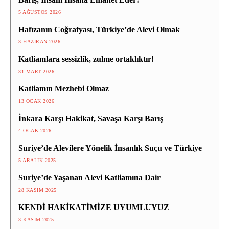
5 AĞUSTOS 2026
Hafızanın Coğrafyası, Türkiye’de Alevi Olmak
3 HAZIRAN 2026
Katliamlara sessizlik, zulme ortaklıktır!
31 MART 2026
Katliamın Mezhebi Olmaz
13 OCAK 2026
İnkara Karşı Hakikat, Savaşa Karşı Barış
4 OCAK 2026
Suriye’de Alevilere Yönelik İnsanlık Suçu ve Türkiye
5 ARALIK 2025
Suriye’de Yaşanan Alevi Katliamına Dair
28 KASIM 2025
KENDİ HAKİKATİMİZE UYUMLUYUZ
3 KASIM 2025