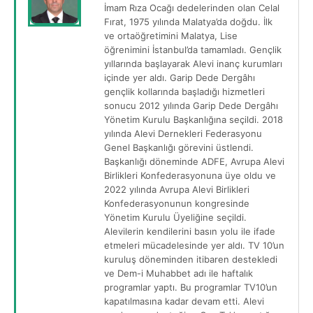
İmam Rıza Ocağı dedelerinden olan Celal
Fırat, 1975 yılında Malatya’da doğdu. İlk
ve ortaöğretimini Malatya, Lise
öğrenimini İstanbul’da tamamladı. Gençlik
yıllarında başlayarak Alevi inanç kurumları
içinde yer aldı. Garip Dede Dergâhı
gençlik kollarında başladığı hizmetleri
sonucu 2012 yılında Garip Dede Dergâhı
Yönetim Kurulu Başkanlığına seçildi. 2018
yılında Alevi Dernekleri Federasyonu
Genel Başkanlığı görevini üstlendi.
Başkanlığı döneminde ADFE, Avrupa Alevi
Birlikleri Konfederasyonuna üye oldu ve
2022 yılında Avrupa Alevi Birlikleri
Konfederasyonunun kongresinde
Yönetim Kurulu Üyeliğine seçildi.
Alevilerin kendilerini basın yolu ile ifade
etmeleri mücadelesinde yer aldı. TV 10’un
kuruluş döneminden itibaren destekledi
ve Dem-i Muhabbet adı ile haftalık
programlar yaptı. Bu programlar TV10’un
kapatılmasına kadar devam etti. Alevi