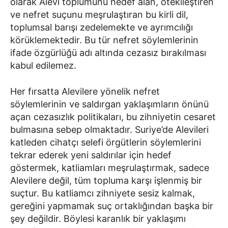
olarak Alevi toplumunu hedef alan, ötekileştiren
ve nefret suçunu meşrulaştıran bu kirli dil,
toplumsal barışı zedelemekte ve ayrımcılığı
körüklemektedir. Bu tür nefret söylemlerinin
ifade özgürlüğü adı altında cezasız bırakılması
kabul edilemez.
Her fırsatta Alevilere yönelik nefret
söylemlerinin ve saldırgan yaklaşımların önünü
açan cezasızlık politikaları, bu zihniyetin cesaret
bulmasına sebep olmaktadır. Suriye’de Alevileri
katleden cihatçı selefi örgütlerin söylemlerini
tekrar ederek yeni saldırılar için hedef
göstermek, katliamları meşrulaştırmak, sadece
Alevilere değil, tüm topluma karşı işlenmiş bir
suçtur. Bu katliamcı zihniyete sesiz kalmak,
gereğini yapmamak suç ortaklığından başka bir
şey değildir. Böylesi karanlık bir yaklaşımı