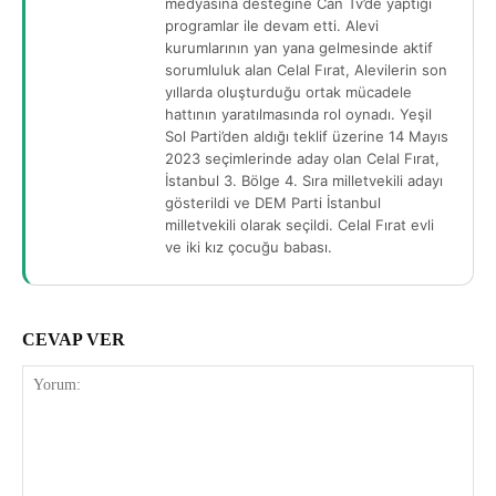
medyasına desteğine Can Tv’de yaptığı
programlar ile devam etti. Alevi
kurumlarının yan yana gelmesinde aktif
sorumluluk alan Celal Fırat, Alevilerin son
yıllarda oluşturduğu ortak mücadele
hattının yaratılmasında rol oynadı. Yeşil
Sol Parti’den aldığı teklif üzerine 14 Mayıs
2023 seçimlerinde aday olan Celal Fırat,
İstanbul 3. Bölge 4. Sıra milletvekili adayı
gösterildi ve DEM Parti İstanbul
milletvekili olarak seçildi. Celal Fırat evli
ve iki kız çocuğu babası.
CEVAP VER