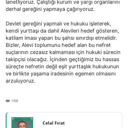
lanetliyoruz. Çalıştığı kurum ve yargı organlarını
derhal gereğini yapmaya çağırıyoruz.
Devlet gereğini yapmalı ve hukuku işleterek,
kendi yurttaşı da dahil Alevileri hedef gösteren,
katliam iması yapan bu şahsı sınırdışı etmelidir.
Bizler, Alevi toplumunu hedef alan bu nefret
suçlarının cezasız kalmaması için hukuki sürecin
takipçisi olacağız. İçinden geçtiğimiz bu hassas
süreçte nefretin değil eşit yurttaşlık hukukunun
ve birlikte yaşama iradesinin egemen olmasını
arzuluyoruz.
1709
Celal Fırat