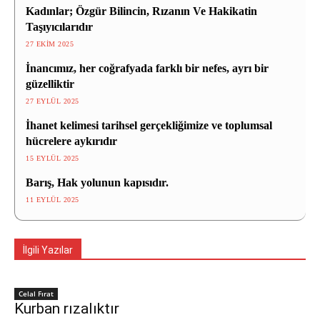
Kadınlar; Özgür Bilincin, Rızanın Ve Hakikatin
Taşıyıcılarıdır
27 EKIM 2025
İnancımız, her coğrafyada farklı bir nefes, ayrı bir
güzelliktir
27 EYLÜL 2025
İhanet kelimesi tarihsel gerçekliğimize ve toplumsal
hücrelere aykırıdır
15 EYLÜL 2025
Barış, Hak yolunun kapısıdır.
11 EYLÜL 2025
İlgili Yazılar
Celal Fırat
Kurban rızalıktır