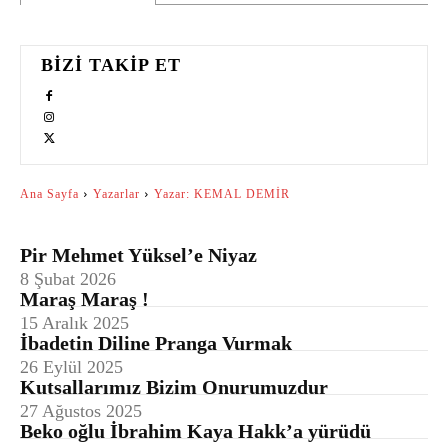
BIZI TAKIP ET
Ana Sayfa
Yazarlar
Yazar: KEMAL DEMİR
Pir Mehmet Yüksel’e Niyaz
8 Şubat 2026
Maraş Maraş !
15 Aralık 2025
İbadetin Diline Pranga Vurmak
26 Eylül 2025
Kutsallarımız Bizim Onurumuzdur
27 Ağustos 2025
Beko oğlu İbrahim Kaya Hakk’a yürüdü