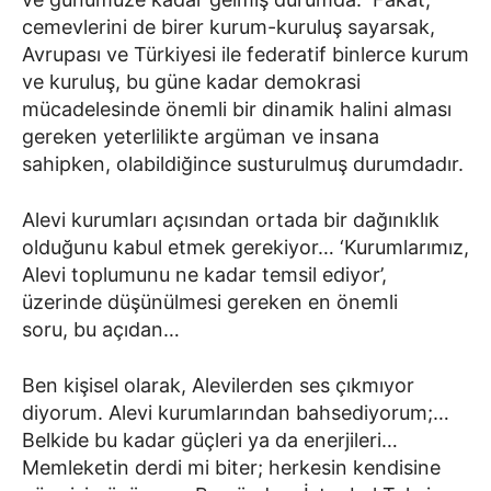
cemevlerini de birer kurum-kuruluş sayarsak,
Avrupası ve Türkiyesi ile federatif binlerce kurum
ve kuruluş, bu güne kadar demokrasi
mücadelesinde önemli bir dinamik halini alması
gereken yeterlilikte argüman ve insana
sahipken, olabildiğince susturulmuş durumdadır.
Alevi kurumları açısından ortada bir dağınıklık
olduğunu kabul etmek gerekiyor… ‘Kurumlarımız,
Alevi toplumunu ne kadar temsil ediyor’,
üzerinde düşünülmesi gereken en önemli
soru, bu açıdan…
Ben kişisel olarak, Alevilerden ses çıkmıyor
diyorum. Alevi kurumlarından bahsediyorum;…
Belkide bu kadar güçleri ya da enerjileri…
Memleketin derdi mi biter; herkesin kendisine