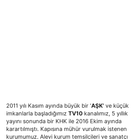
2011 yılı Kasım ayında büyük bir ‘
AŞK’
ve küçük
imkanlarla başladığımız
TV10
kanalımız, 5 yıllık
yayını sonunda bir KHK ile 2016 Ekim ayında
karartılmıştı. Kapısına mühür vurulmak istenen
kurumumuz, Alevi kurum temsilcileri ve sanatçı