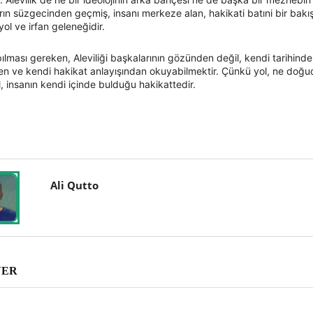
arın süzgecinden geçmiş, insanı merkeze alan, hakikati batıni bir bakı
yol ve irfan geleneğidir.
lması gereken, Aleviliği başkalarının gözünden değil, kendi tarihinde
en ve kendi hakikat anlayışından okuyabilmektir. Çünkü yol, ne doğu
l, insanın kendi içinde bulduğu hakikattedir.
Ali Qutto
VER