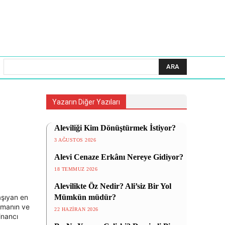
ARA
Yazarın Diğer Yazıları
Aleviliği Kim Dönüştürmek İstiyor?
3 AĞUSTOS 2026
Alevi Cenaze Erkânı Nereye Gidiyor?
18 TEMMUZ 2026
Alevilikte Öz Nedir? Ali’siz Bir Yol
taşıyan en
Mümkün müdür?
nmanın ve
22 HAZIRAN 2026
inancı