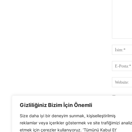
Yorum:
Ismimi,
Gizliliğiniz Bizim İçin Önemli
Size daha iyi bir deneyim sunmak, kişiselleştirilmiş
reklamlar veya içerikler göstermek ve site trafiğimizi anali
etmek için çerezler kullanıyoruz. ‘Tümünü Kabul Et’