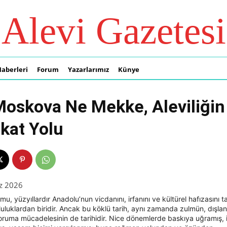
Alevi Gazetesi
Haberleri
Forum
Yazarlarımız
Künye
oskova Ne Mekke, Aleviliğin
kat Yolu
z 2026
mu, yüzyıllardır Anadolu’nun vicdanını, irfanını ve kültürel hafızasını 
uluklardan biridir. Ancak bu köklü tarih, aynı zamanda zulmün, dışla
koruma mücadelesinin de tarihidir. Nice dönemlerde baskıya uğramış, 