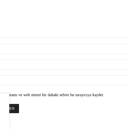
 e-postamı ve web sitemi bir dahaki sefere bu tarayıcıya kaydet.
z