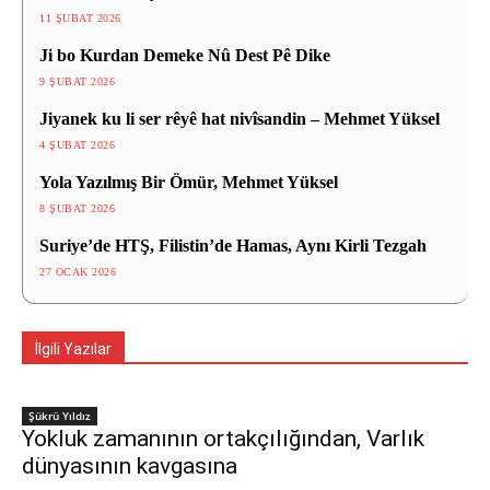
11 ŞUBAT 2026
Ji bo Kurdan Demeke Nû Dest Pê Dike
9 ŞUBAT 2026
Jiyanek ku li ser rêyê hat nivîsandin – Mehmet Yüksel
4 ŞUBAT 2026
Yola Yazılmış Bir Ömür, Mehmet Yüksel
8 ŞUBAT 2026
Suriye’de HTŞ, Filistin’de Hamas, Aynı Kirli Tezgah
27 OCAK 2026
İlgili Yazılar
Şükrü Yıldız
Yokluk zamanının ortakçılığından, Varlık
dünyasının kavgasına