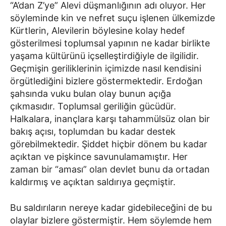
“A’dan Z’ye” Alevi düşmanlığının adı oluyor. Her
söyleminde kin ve nefret suçu işlenen ülkemizde
Kürtlerin, Alevilerin böylesine kolay hedef
gösterilmesi toplumsal yapının ne kadar birlikte
yaşama kültürünü içselleştirdiğiyle de ilgilidir.
Geçmişin geriliklerinin içimizde nasıl kendisini
örgütlediğini bizlere göstermektedir. Erdoğan
şahsında vuku bulan olay bunun açığa
çıkmasıdır. Toplumsal geriliğin gücüdür.
Halkalara, inançlara karşı tahammülsüz olan bir
bakış açısı, toplumdan bu kadar destek
görebilmektedir. Şiddet hiçbir dönem bu kadar
açıktan ve pişkince savunulamamıştır. Her
zaman bir “aması” olan devlet bunu da ortadan
kaldırmış ve açıktan saldırıya geçmiştir.
Bu saldırıların nereye kadar gidebileceğini de bu
olaylar bizlere göstermiştir. Hem söylemde hem