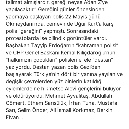
talimat almışlardır, gereği neyse A’dan Z’ye
yapılacaktır.” Gereğini günler öncesinden
yapmaya başlayan polis 22 Mayıs günü
Okmeydanı’nda, cemevinde Uğur Kurt’a karşı
polis “gereğini” yapmıştı. Sonrasındaki
protestolarda ise bilindik görüntüler vardı.
Başbakan Tayyip Erdoğan’ın “kahraman polisi”
ve CHP Genel Başkanı Kemal Kılıçdaroğlu’nun
“halkımızın çocukları” polisleri el ele “destan”
yazıyordu. Destan yazan polis Gezi’den
başlayarak Türkiye’nin dört bir yanına yayılan ve
değişik çevrelerden yüz binlerin katıldığı
eylemlerde ne hikmetse Alevi gençlerini buluyor
ve öldürüyordu. Mehmet Ayvalıtaş, Abdullah
Cömert, Ethem Sarısülük, İrfan Tuna, Mustafa
Sarı, Selim Önder, Ali İsmail Korkmaz, Berkin
Elvan…