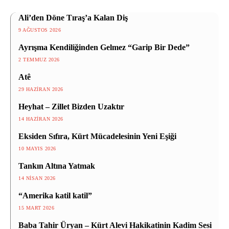
Ali’den Döne Tıraş’a Kalan Diş
9 AĞUSTOS 2026
Ayrışma Kendiliğinden Gelmez “Garip Bir Dede”
2 TEMMUZ 2026
Atê
29 HAZIRAN 2026
Heyhat – Zillet Bizden Uzaktır
14 HAZIRAN 2026
Eksiden Sıfıra, Kürt Mücadelesinin Yeni Eşiği
10 MAYIS 2026
Tankın Altına Yatmak
14 NISAN 2026
“Amerika katil katil”
15 MART 2026
Baba Tahir Üryan – Kürt Alevi Hakikatinin Kadim Sesi