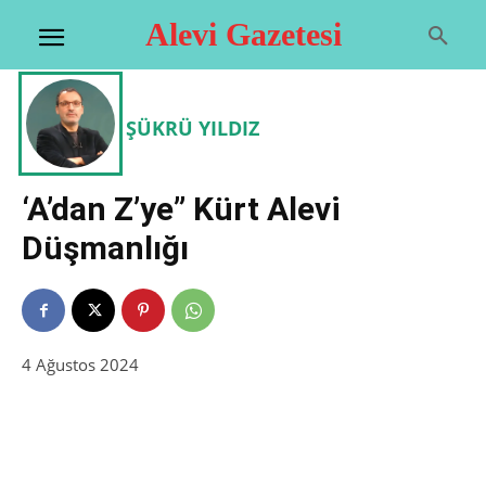
Alevi Gazetesi
ŞÜKRÜ YILDIZ
‘A’dan Z’ye” Kürt Alevi
Düşmanlığı
4 Ağustos 2024