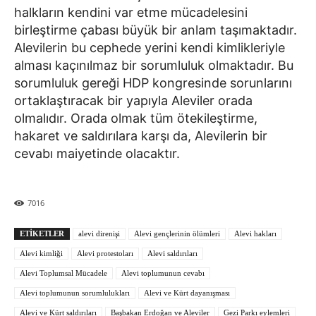
halkların kendini var etme mücadelesini
birleştirme çabası büyük bir anlam taşımaktadır.
Alevilerin bu cephede yerini kendi kimlikleriyle
alması kaçınılmaz bir sorumluluk olmaktadır. Bu
sorumluluk gereği HDP kongresinde sorunlarını
ortaklaştıracak bir yapıyla Aleviler orada
olmalıdır. Orada olmak tüm ötekileştirme,
hakaret ve saldırılara karşı da, Alevilerin bir
cevabı maiyetinde olacaktır.
7016
ETIKETLER
alevi direnişi
Alevi gençlerinin ölümleri
Alevi hakları
Alevi kimliği
Alevi protestoları
Alevi saldırıları
Alevi Toplumsal Mücadele
Alevi toplumunun cevabı
Alevi toplumunun sorumlulukları
Alevi ve Kürt dayanışması
Alevi ve Kürt saldırıları
Başbakan Erdoğan ve Aleviler
Gezi Parkı eylemleri