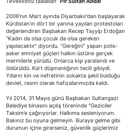
Tevekkeltü taalallah”
Pir Sultan Abdal
2006’nın Mart ayında Diyarbakır’dan başlayarak
Kürdistan’ın dört bir yanına yayılan protestoları
değerlendiren Başbakan Recep Tayyip Erdoğan
“Kadın da olsa çocuk da olsa gereken
yapılacaktır” diyordu. “Gereğini” yapan polis-
asker emniyet güçleri halkın üstüne gerçek
mermilerle yürüdü. Onlarca kişi yaralandı ve
öldürüldü. Kürt düşmanlığının tecili gibiydi.
Yılların kin ve nefretinin sokakta şekil bulduğu
devlet, resmi olarak hafızalarımızda kaldı.
Yıl 2014, 31 Mayıs günü Başbakan Sultangazi
Belediye binasını açılış töreninde “Geziciler
Taksim’e çağırıyorlar. Halkıma sesleniyorum.
Bakınız bu oyuna gelmeyin. Buraya gelme gibi
durumun içine girerseniz, güvenlik güçlerimiz