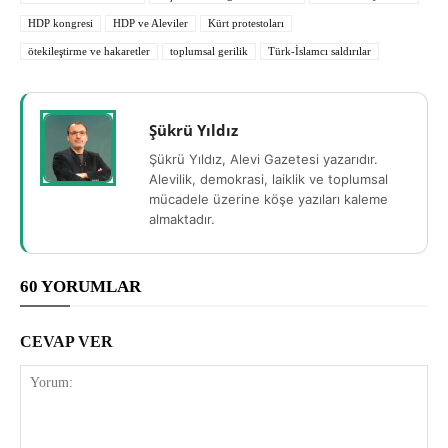
HDP kongresi
HDP ve Aleviler
Kürt protestoları
ötekileştirme ve hakaretler
toplumsal gerilik
Türk-İslamcı saldırılar
Şükrü Yıldız
Şükrü Yıldız, Alevi Gazetesi yazarıdır.
Alevilik, demokrasi, laiklik ve toplumsal
mücadele üzerine köşe yazıları kaleme
almaktadır.
60 YORUMLAR
CEVAP VER