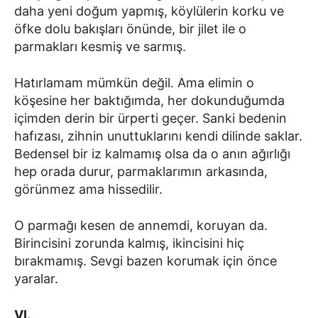
daha yeni doğum yapmış, köylülerin korku ve
öfke dolu bakışları önünde, bir jilet ile o
parmakları kesmiş ve sarmış.
Hatırlamam mümkün değil. Ama elimin o
köşesine her baktığımda, her dokunduğumda
içimden derin bir ürperti geçer. Sanki bedenin
hafızası, zihnin unuttuklarını kendi dilinde saklar.
Bedensel bir iz kalmamış olsa da o anın ağırlığı
hep orada durur, parmaklarımın arkasında,
görünmez ama hissedilir.
O parmağı kesen de annemdi, koruyan da.
Birincisini zorunda kalmış, ikincisini hiç
bırakmamış. Sevgi bazen korumak için önce
yaralar.
VI.