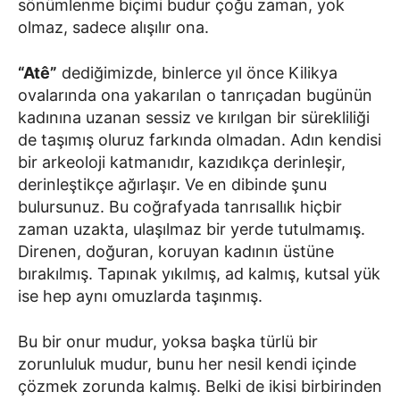
sönümlenme biçimi budur çoğu zaman, yok
olmaz, sadece alışılır ona.
“Atê”
dediğimizde, binlerce yıl önce Kilikya
ovalarında ona yakarılan o tanrıçadan bugünün
kadınına uzanan sessiz ve kırılgan bir sürekliliği
de taşımış oluruz farkında olmadan. Adın kendisi
bir arkeoloji katmanıdır, kazıdıkça derinleşir,
derinleştikçe ağırlaşır. Ve en dibinde şunu
bulursunuz. Bu coğrafyada tanrısallık hiçbir
zaman uzakta, ulaşılmaz bir yerde tutulmamış.
Direnen, doğuran, koruyan kadının üstüne
bırakılmış. Tapınak yıkılmış, ad kalmış, kutsal yük
ise hep aynı omuzlarda taşınmış.
Bu bir onur mudur, yoksa başka türlü bir
zorunluluk mudur, bunu her nesil kendi içinde
çözmek zorunda kalmış. Belki de ikisi birbirinden