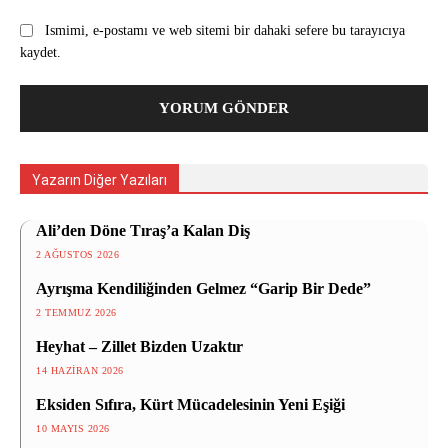
Ismimi, e-postamı ve web sitemi bir dahaki sefere bu tarayıcıya
kaydet.
Yazarın Diğer Yazıları
Ali’den Döne Tıraş’a Kalan Diş
2 AĞUSTOS 2026
Ayrışma Kendiliğinden Gelmez “Garip Bir Dede”
2 TEMMUZ 2026
Heyhat – Zillet Bizden Uzaktır
14 HAZIRAN 2026
Eksiden Sıfıra, Kürt Mücadelesinin Yeni Eşiği
10 MAYIS 2026