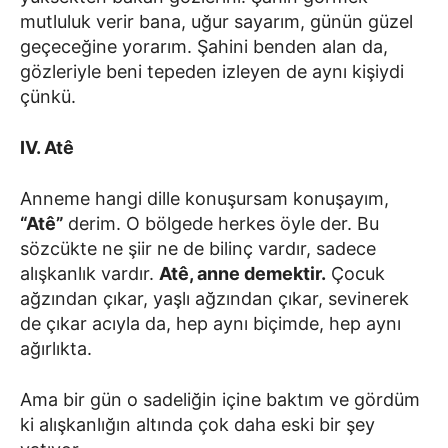
mutluluk verir bana, uğur sayarım, günün güzel
geçeceğine yorarım. Şahini benden alan da,
gözleriyle beni tepeden izleyen de aynı kişiydi
çünkü.
IV. Atê
Anneme hangi dille konuşursam konuşayım,
“Atê”
derim. O bölgede herkes öyle der. Bu
sözcükte ne şiir ne de bilinç vardır, sadece
alışkanlık vardır.
Atê, anne demektir.
Çocuk
ağzından çıkar, yaşlı ağzından çıkar, sevinerek
de çıkar acıyla da, hep aynı biçimde, hep aynı
ağırlıkta.
Ama bir gün o sadeliğin içine baktım ve gördüm
ki alışkanlığın altında çok daha eski bir şey