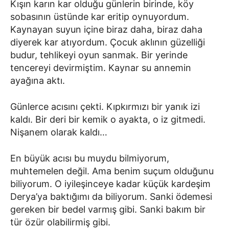
Kışın karın kar olduğu günlerin birinde, köy
sobasının üstünde kar eritip oynuyordum.
Kaynayan suyun içine biraz daha, biraz daha
diyerek kar atıyordum. Çocuk aklının güzelliği
budur, tehlikeyi oyun sanmak. Bir yerinde
tencereyi devirmiştim. Kaynar su annemin
ayağına aktı.
Günlerce acısını çekti. Kıpkırmızı bir yanık izi
kaldı. Bir deri bir kemik o ayakta, o iz gitmedi.
Nişanem olarak kaldı…
En büyük acısı bu muydu bilmiyorum,
muhtemelen değil. Ama benim suçum olduğunu
biliyorum. O iyileşinceye kadar küçük kardeşim
Derya’ya baktığımı da biliyorum. Sanki ödemesi
gereken bir bedel varmış gibi. Sanki bakım bir
tür özür olabilirmiş gibi.