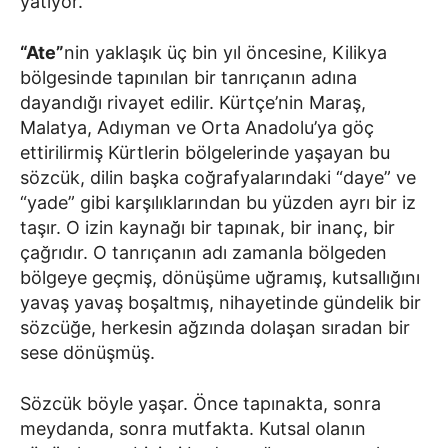
yatıyor.
“Ate”
nin yaklaşık üç bin yıl öncesine, Kilikya
bölgesinde tapınılan bir tanrıçanın adına
dayandığı rivayet edilir. Kürtçe’nin Maraş,
Malatya, Adıyman ve Orta Anadolu’ya göç
ettirilirmiş Kürtlerin bölgelerinde yaşayan bu
sözcük, dilin başka coğrafyalarındaki “daye” ve
“yade” gibi karşılıklarından bu yüzden ayrı bir iz
taşır. O izin kaynağı bir tapınak, bir inanç, bir
çağrıdır. O tanrıçanın adı zamanla bölgeden
bölgeye geçmiş, dönüşüme uğramış, kutsallığını
yavaş yavaş boşaltmış, nihayetinde gündelik bir
sözcüğe, herkesin ağzında dolaşan sıradan bir
sese dönüşmüş.
Sözcük böyle yaşar. Önce tapınakta, sonra
meydanda, sonra mutfakta. Kutsal olanın