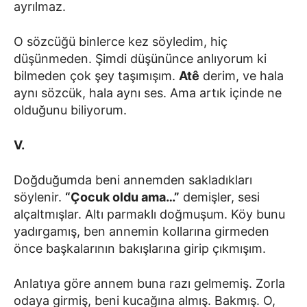
ayrılmaz.
O sözcüğü binlerce kez söyledim, hiç
düşünmeden. Şimdi düşününce anlıyorum ki
bilmeden çok şey taşımışım.
Atê
derim, ve hala
aynı sözcük, hala aynı ses. Ama artık içinde ne
olduğunu biliyorum.
V.
Doğduğumda beni annemden sakladıkları
söylenir.
“Çocuk oldu ama…”
demişler, sesi
alçaltmışlar. Altı parmaklı doğmuşum. Köy bunu
yadırgamış, ben annemin kollarına girmeden
önce başkalarının bakışlarına girip çıkmışım.
Anlatıya göre annem buna razı gelmemiş. Zorla
odaya girmiş, beni kucağına almış. Bakmış. O,