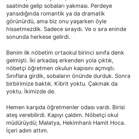
saatinde gelip sobaları yakması. Perdeye
yansıdığında romantik ya da dramatik
görünürdü, ama biz onu yaşarken öyle
hissetmezdik. Sadece sıraydı. Ve o sıra eninde
sonunda herkese gelirdi.
Benim ilk nöbetim ortaokul birinci sınıfa denk
gelmişti. İki arkadaş erkenden yola çıktık,
nöbetçi öğretmen okulun kapısını açmıştı.
Sınıflara girdik, sobaların önünde durduk. Sonra
birbirimize baktık. Kibrit yoktu. Çakmak da
yoktu. İkimizde de.
Hemen karşıda öğretmenler odası vardı. Birisi
ateş verebilirdi. Kapıyı çaldım. Nöbetçi okul
müdürüydü; Malatya, Hekimhanlı Hamit Hoca.
İçeri adım attım.