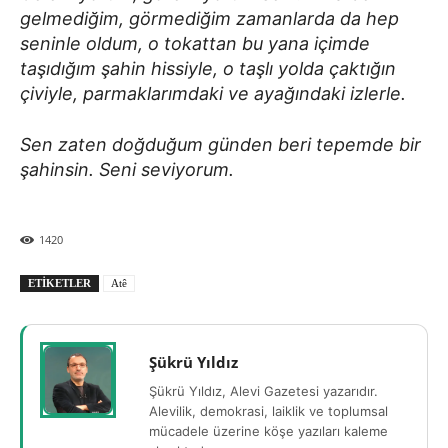
gelmediğim, görmediğim zamanlarda da hep
seninle oldum, o tokattan bu yana içimde
taşıdığım şahin hissiyle, o taşlı yolda çaktığın
çiviyle, parmaklarımdaki ve ayağındaki izlerle.
Sen zaten doğduğum günden beri tepemde bir
şahinsin. Seni seviyorum.
1420
ETIKETLER
Atê
Şükrü Yıldız
Şükrü Yıldız, Alevi Gazetesi yazarıdır.
Alevilik, demokrasi, laiklik ve toplumsal
mücadele üzerine köşe yazıları kaleme