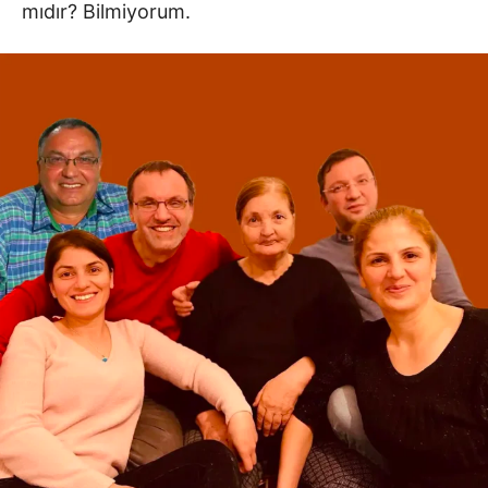
mıdır? Bilmiyorum.