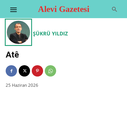
Alevi Gazetesi
ŞÜKRÜ YILDIZ
Atê
25 Haziran 2026