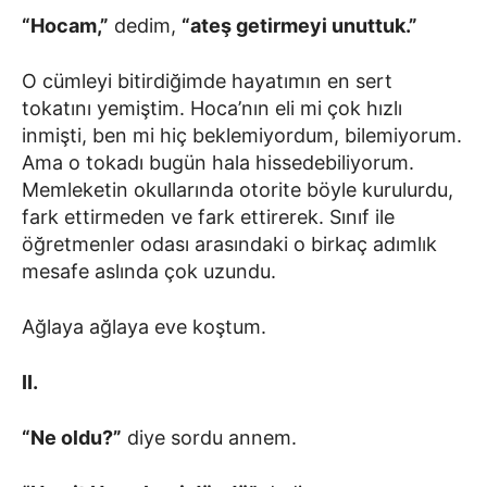
“Hocam,”
dedim,
“ateş getirmeyi unuttuk.”
O cümleyi bitirdiğimde hayatımın en sert
tokatını yemiştim. Hoca’nın eli mi çok hızlı
inmişti, ben mi hiç beklemiyordum, bilemiyorum.
Ama o tokadı bugün hala hissedebiliyorum.
Memleketin okullarında otorite böyle kurulurdu,
fark ettirmeden ve fark ettirerek. Sınıf ile
öğretmenler odası arasındaki o birkaç adımlık
mesafe aslında çok uzundu.
Ağlaya ağlaya eve koştum.
II.
“Ne oldu?”
diye sordu annem.