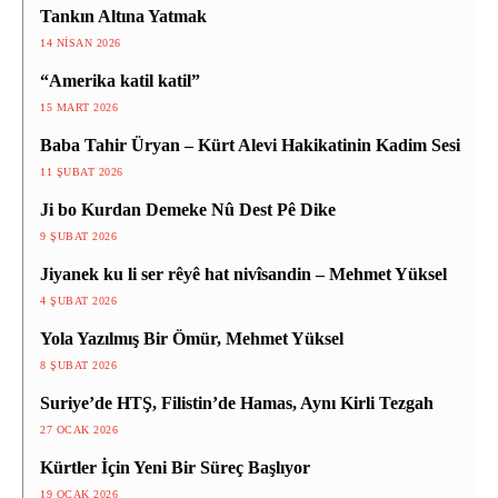
Tankın Altına Yatmak
14 NISAN 2026
“Amerika katil katil”
15 MART 2026
Baba Tahir Üryan – Kürt Alevi Hakikatinin Kadim Sesi
11 ŞUBAT 2026
Ji bo Kurdan Demeke Nû Dest Pê Dike
9 ŞUBAT 2026
Jiyanek ku li ser rêyê hat nivîsandin – Mehmet Yüksel
4 ŞUBAT 2026
Yola Yazılmış Bir Ömür, Mehmet Yüksel
8 ŞUBAT 2026
Suriye’de HTŞ, Filistin’de Hamas, Aynı Kirli Tezgah
27 OCAK 2026
Kürtler İçin Yeni Bir Süreç Başlıyor
19 OCAK 2026