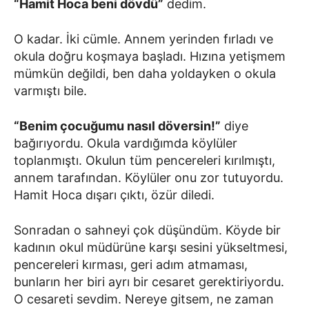
“Hamit Hoca beni dövdü”
dedim.
O kadar. İki cümle. Annem yerinden fırladı ve
okula doğru koşmaya başladı. Hızına yetişmem
mümkün değildi, ben daha yoldayken o okula
varmıştı bile.
“Benim çocuğumu nasıl döversin!”
diye
bağırıyordu. Okula vardığımda köylüler
toplanmıştı. Okulun tüm pencereleri kırılmıştı,
annem tarafından. Köylüler onu zor tutuyordu.
Hamit Hoca dışarı çıktı, özür diledi.
Sonradan o sahneyi çok düşündüm. Köyde bir
kadının okul müdürüne karşı sesini yükseltmesi,
pencereleri kırması, geri adım atmaması,
bunların her biri ayrı bir cesaret gerektiriyordu.
O cesareti sevdim. Nereye gitsem, ne zaman