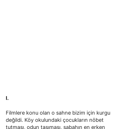
I.
Filmlere konu olan o sahne bizim için kurgu
değildi. Köy okulundaki çocukların nöbet
tutması, odun taşıması, sabahın en erken