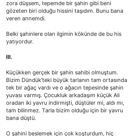
zora düşsem, tepemde bir şahin gibi beni
gözeten biri olduğu hissini taşıdım. Bunu bana
veren annemdi.
Belki şahinlere olan ilgimin kökünde de bu his
yatıyordur.
III.
Küçükken gerçek bir şahin sahibi olmuştum.
Bizim Dündük’teki büyük tarlanın tam ortasında
tek bir ağaç vardı ve o ağacın tepesinde şahin
yuvası varmış. Çocukluk arkadaşım küçük Ali
oradan iki yavru indirmişti, düştüler mi, aldı mı,
tam bilinmez. Tarla bizim olduğu için bir yavru
bana düştü.
O şahini beslemek için çok koşturdum, hiç