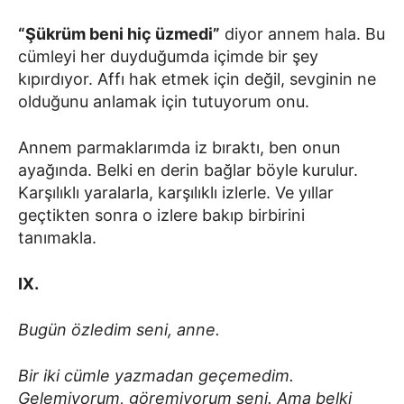
“Şükrüm beni hiç üzmedi”
diyor annem hala. Bu
cümleyi her duyduğumda içimde bir şey
kıpırdıyor. Affı hak etmek için değil, sevginin ne
olduğunu anlamak için tutuyorum onu.
Annem parmaklarımda iz bıraktı, ben onun
ayağında. Belki en derin bağlar böyle kurulur.
Karşılıklı yaralarla, karşılıklı izlerle. Ve yıllar
geçtikten sonra o izlere bakıp birbirini
tanımakla.
IX.
Bugün özledim seni, anne.
Bir iki cümle yazmadan geçemedim.
Gelemiyorum, göremiyorum seni. Ama belki