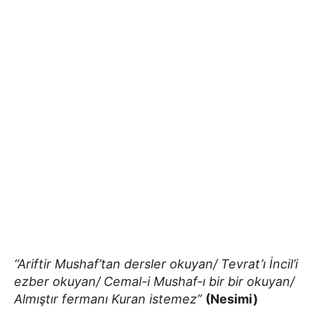
“Ariftir Mushaf’tan dersler okuyan/ Tevrat’ı İncil’i
ezber okuyan/ Cemal-i Mushaf-ı bir bir okuyan/
Almıştır fermanı Kuran istemez”
(Nesimi)