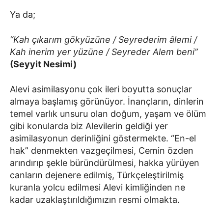
Ya da;
“Kah çıkarım gökyüzüne / Seyrederim âlemi /
Kah inerim yer yüzüne / Seyreder Alem beni”
(Seyyit Nesimi)
Alevi asimilasyonu çok ileri boyutta sonuçlar
almaya başlamış görünüyor. İnançların, dinlerin
temel varlık unsuru olan doğum, yaşam ve ölüm
gibi konularda biz Alevilerin geldiği yer
asimilasyonun derinliğini göstermekte. “En-el
hak” denmekten vazgeçilmesi, Cemin özden
arındırıp şekle büründürülmesi, hakka yürüyen
canların dejenere edilmiş, Türkçeleştirilmiş
kuranla yolcu edilmesi Alevi kimliğinden ne
kadar uzaklaştırıldığımızın resmi olmakta.