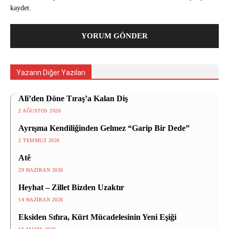
kaydet.
Yazarın Diğer Yazıları
Ali’den Döne Tıraş’a Kalan Diş
2 AĞUSTOS 2026
Ayrışma Kendiliğinden Gelmez “Garip Bir Dede”
2 TEMMUZ 2026
Atê
29 HAZIRAN 2026
Heyhat – Zillet Bizden Uzaktır
14 HAZIRAN 2026
Eksiden Sıfıra, Kürt Mücadelesinin Yeni Eşiği