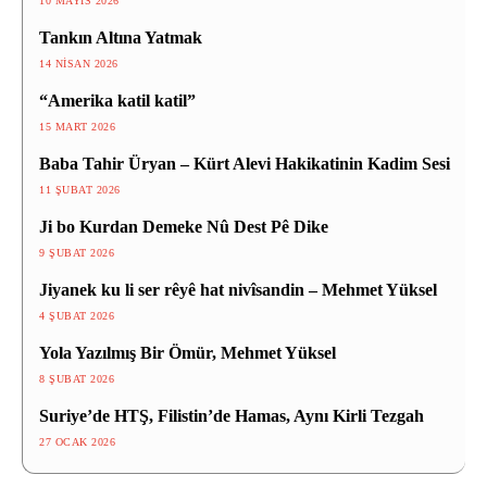
10 MAYIS 2026
Tankın Altına Yatmak
14 NISAN 2026
“Amerika katil katil”
15 MART 2026
Baba Tahir Üryan – Kürt Alevi Hakikatinin Kadim Sesi
11 ŞUBAT 2026
Ji bo Kurdan Demeke Nû Dest Pê Dike
9 ŞUBAT 2026
Jiyanek ku li ser rêyê hat nivîsandin – Mehmet Yüksel
4 ŞUBAT 2026
Yola Yazılmış Bir Ömür, Mehmet Yüksel
8 ŞUBAT 2026
Suriye’de HTŞ, Filistin’de Hamas, Aynı Kirli Tezgah
27 OCAK 2026