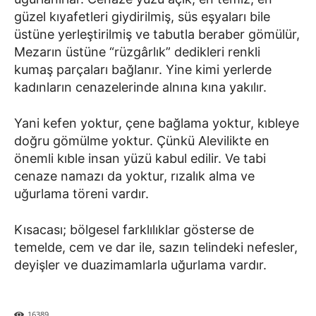
güzel kıyafetleri giydirilmiş, süs eşyaları bile
üstüne yerleştirilmiş ve tabutla beraber gömülür,
Mezarın üstüne “rüzgârlık” dedikleri renkli
kumaş parçaları bağlanır. Yine kimi yerlerde
kadınların cenazelerinde alnına kına yakılır.
Yani kefen yoktur, çene bağlama yoktur, kıbleye
doğru gömülme yoktur. Çünkü Alevilikte en
önemli kıble insan yüzü kabul edilir. Ve tabi
cenaze namazı da yoktur, rızalık alma ve
uğurlama töreni vardır.
Kısacası; bölgesel farklılıklar gösterse de
temelde, cem ve dar ile, sazın telindeki nefesler,
deyişler ve duazimamlarla uğurlama vardır.
16389