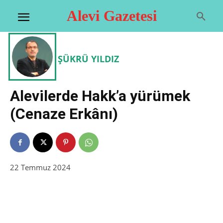
Alevi Gazetesi
ŞÜKRÜ YILDIZ
Alevilerde Hakk’a yürümek
(Cenaze Erkânı)
22 Temmuz 2024