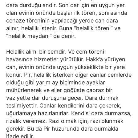
dara durduğu andır. Son dar için en uygun yer
olan evinin önünde başlar ilk tören, sonrasında
cenaze töreninin yapılacağı yerde can dara
alınır, helallik istenir. Buna “helallik töreni” ve
“helallik meydanı” da denir.
Helallik alımı bir cemdir. Ve cem töreni
havasında hizmetler yürütülür. Hakk’a yürüyen
can, evinin önünde uygun yükseklikte bir yere
konur. Pir, helallik isterken diğer canlar cemlerde
olduğu gibi yarım ay biçiminde ayaklar
mühürlenerek ve eller göğüste çapraz bir
vaziyette dar duruşuna geçer. Dara durmak
teslimiyettir. Canlar kendilerini dara çekerek,
uğurlamaya hazırlanırlar. Kendisi dara durmazsa,
rızalık veremez. Razı olmak için, razı olunmak
gerekir. Bu da Pir huzurunda dara durmakla
ifade edilir.