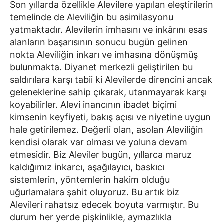
Son yıllarda özellikle Alevilere yapılan eleştirilerin
temelinde de Aleviliğin bu asimilasyonu
yatmaktadır. Alevilerin imhasını ve inkârını esas
alanların başarısının sonucu bugün gelinen
nokta Aleviliğin inkarı ve imhasına dönüşmüş
bulunmakta. Diyanet merkezli geliştirilen bu
saldırılara karşı tabii ki Alevilerde direncini ancak
geleneklerine sahip çıkarak, utanmayarak karşı
koyabilirler. Alevi inancının ibadet biçimi
kimsenin keyfiyeti, bakış açısı ve niyetine uygun
hale getirilemez. Değerli olan, asolan Aleviliğin
kendisi olarak var olması ve yoluna devam
etmesidir. Biz Aleviler bugün, yıllarca maruz
kaldığımız inkarcı, aşağılayıcı, baskıcı
sistemlerin, yöntemlerin hakim olduğu
uğurlamalara şahit oluyoruz. Bu artık biz
Alevileri rahatsız edecek boyuta varmıştır. Bu
durum her yerde pişkinlikle, aymazlıkla