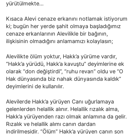
yürütülmekte…
Kısaca Alevi cenaze erkanını notlamak istiyorum
ki; bugün her yerde şahit olmaya başladığımız
cenaze erkanlarının Alevilikle bir bağının,
ilişkisinin olmadığını anlamamızı kolaylasın;
Alevilikte ölüm yoktur, Hakk’a yürüme vardır,
“Hakk’a yürüdü, Hakk’a kavuştu” deyimlerine ek
olarak “don değiştirdi”, “ruhu revan” oldu ve “O
Hak dünyasında biz nahak dünyasında kaldık”
deyimlerini de kullanılır.
Alevilerde Hakk’a yürüyen Canı uğurlamaya
gelenlerden helallik alınır. Helallik rızalık alma,
Hakk’a yürüyenden razı olmak anlamına da gelir.
Rızalık ve helallik alımı canın dardan
indirilmesidir. “Ölüm” Hakk’a yürüyen canın son