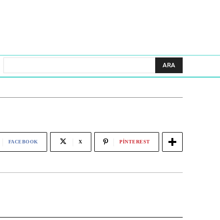
ARA
FACEBOOK
X
PINTEREST