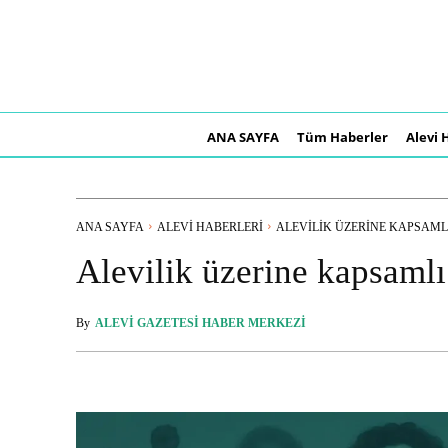
ANA SAYFA
Tüm Haberler
Alevi 
ANA SAYFA
ALEVI HABERLERI
ALEVILIK ÜZERINE KAPSAMLI
Alevilik üzerine kapsamlı 
By
ALEVI GAZETESI HABER MERKEZI