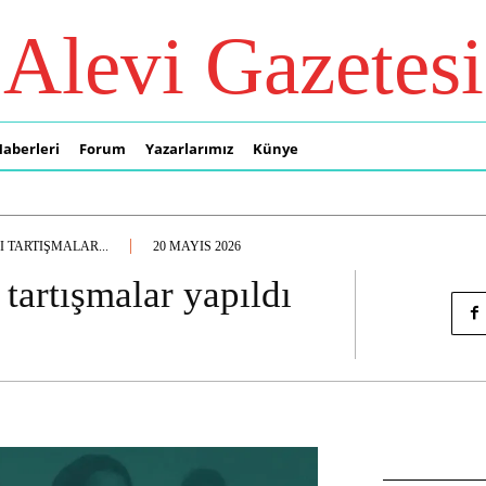
Alevi Gazetesi
Haberleri
Forum
Yazarlarımız
Künye
 TARTIŞMALAR...
20 MAYIS 2026
tartışmalar yapıldı