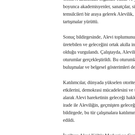
boyunca akademisyenler, sanatçılar, si
temsilcileri bir araya gelerek Alevilik
tartışmalar yürüttü.
Sonuç bildirgesinde, Alevi toplumunun
üretebilen ve geleceğini ortak akılla 
olduğu vurgulandı. Çalıştayda, Alevilik
oturumlar gerçekleştirildi. Bu oturuml
buluşmalar ve belgesel gösterimleri de
Katılımcılar, dünyada yükselen otorit
etkilerini, demokrasi mücadelesini ve
alarak Alevi hareketinin geleceği hak
irade ile Aleviliğin, geçmişten gelece
bildirgede, bu tür çalışmalara katılım
edildi.