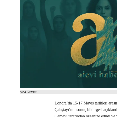
Alevi Gazetesi
Londra’da 15-17 Mayıs tarihleri aras
Çalıştayı’nın sonuç bildirgesi açıkland
Cemevi tarafından organize edildi ve y