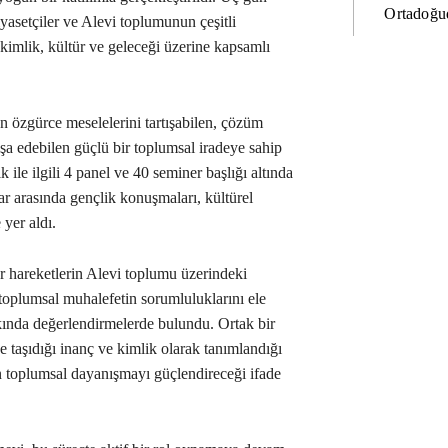
Ortadoğud
yasetçiler ve Alevi toplumunun çeşitli
, kimlik, kültür ve geleceği üzerine kapsamlı
 özgürce meselelerini tartışabilen, çözüm
inşa edebilen güçlü bir toplumsal iradeye sahip
 ile ilgili 4 panel ve 40 seminer başlığı altında
ar arasında gençlik konuşmaları, kültürel
 yer aldı.
er hareketlerin Alevi toplumu üzerindeki
 toplumsal muhalefetin sorumluluklarını ele
kında değerlendirmelerde bulundu. Ortak bir
ğe taşıdığı inanç ve kimlik olarak tanımlandığı
ın toplumsal dayanışmayı güçlendireceği ifade