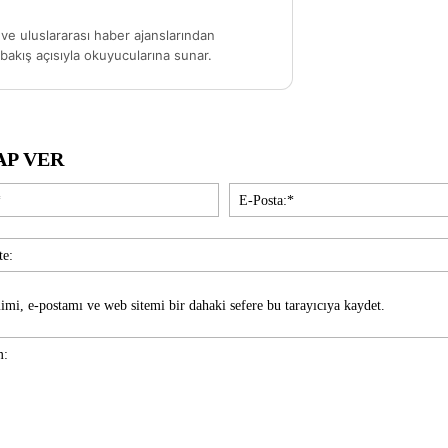
ve uluslararası haber ajanslarından
akış açısıyla okuyucularına sunar.
AP VER
İsim:*
imi, e-postamı ve web sitemi bir dahaki sefere bu tarayıcıya kaydet.