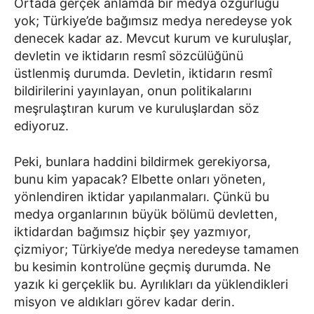
Ortada gerçek anlamda bir medya özgürlüğü
yok; Türkiye’de bağımsız medya neredeyse yok
denecek kadar az. Mevcut kurum ve kuruluşlar,
devletin ve iktidarın resmî sözcülüğünü
üstlenmiş durumda. Devletin, iktidarın resmî
bildirilerini yayınlayan, onun politikalarını
meşrulaştıran kurum ve kuruluşlardan söz
ediyoruz.
Peki, bunlara haddini bildirmek gerekiyorsa,
bunu kim yapacak? Elbette onları yöneten,
yönlendiren iktidar yapılanmaları. Çünkü bu
medya organlarının büyük bölümü devletten,
iktidardan bağımsız hiçbir şey yazmıyor,
çizmiyor; Türkiye’de medya neredeyse tamamen
bu kesimin kontrolüne geçmiş durumda. Ne
yazık ki gerçeklik bu. Ayrılıkları da yüklendikleri
misyon ve aldıkları görev kadar derin.