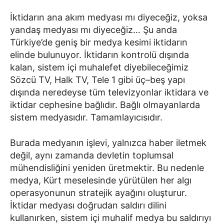
İktidarın ana akım medyası mı diyeceğiz, yoksa
yandaş medyası mı diyeceğiz… Şu anda
Türkiye’de geniş bir medya kesimi iktidarın
elinde bulunuyor. İktidarın kontrolü dışında
kalan, sistem içi muhalefet diyebileceğimiz
Sözcü TV, Halk TV, Tele 1 gibi üç–beş yapı
dışında neredeyse tüm televizyonlar iktidara ve
iktidar cephesine bağlıdır. Bağlı olmayanlarda
sistem medyasıdır. Tamamlayıcısıdır.
Burada medyanın işlevi, yalnızca haber iletmek
değil, aynı zamanda devletin toplumsal
mühendisliğini yeniden üretmektir. Bu nedenle
medya, Kürt meselesinde yürütülen her algı
operasyonunun stratejik ayağını oluşturur.
İktidar medyası doğrudan saldırı dilini
kullanırken, sistem içi muhalif medya bu saldırıyı