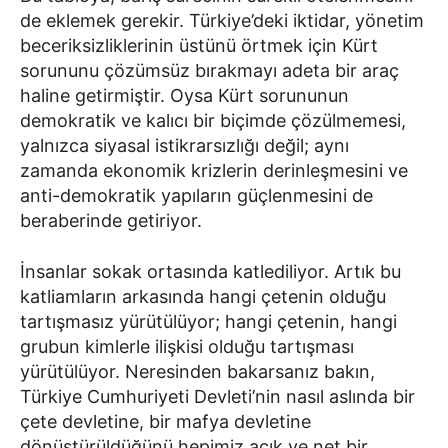
de eklemek gerekir. Türkiye’deki iktidar, yönetim
beceriksizliklerinin üstünü örtmek için Kürt
sorununu çözümsüz bırakmayı adeta bir araç
haline getirmiştir. Oysa Kürt sorununun
demokratik ve kalıcı bir biçimde çözülmemesi,
yalnızca siyasal istikrarsızlığı değil; aynı
zamanda ekonomik krizlerin derinleşmesini ve
anti-demokratik yapıların güçlenmesini de
beraberinde getiriyor.
İnsanlar sokak ortasında katlediliyor. Artık bu
katliamların arkasında hangi çetenin olduğu
tartışmasız yürütülüyor; hangi çetenin, hangi
grubun kimlerle ilişkisi olduğu tartışması
yürütülüyor. Neresinden bakarsanız bakın,
Türkiye Cumhuriyeti Devleti’nin nasıl aslında bir
çete devletine, bir mafya devletine
dönüştürüldüğünü hepimiz açık ve net bir