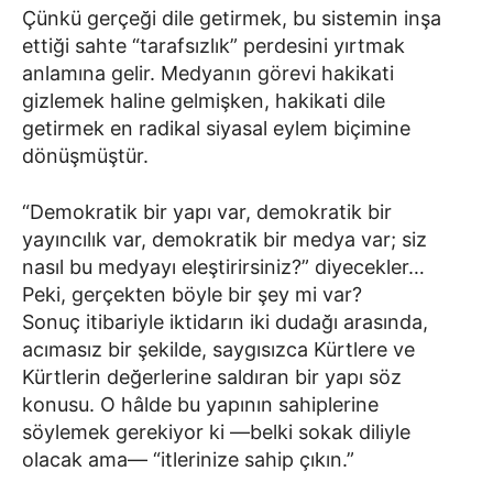
Çünkü gerçeği dile getirmek, bu sistemin inşa
ettiği sahte “tarafsızlık” perdesini yırtmak
anlamına gelir. Medyanın görevi hakikati
gizlemek haline gelmişken, hakikati dile
getirmek en radikal siyasal eylem biçimine
dönüşmüştür.
“Demokratik bir yapı var, demokratik bir
yayıncılık var, demokratik bir medya var; siz
nasıl bu medyayı eleştirirsiniz?” diyecekler…
Peki, gerçekten böyle bir şey mi var?
Sonuç itibariyle iktidarın iki dudağı arasında,
acımasız bir şekilde, saygısızca Kürtlere ve
Kürtlerin değerlerine saldıran bir yapı söz
konusu. O hâlde bu yapının sahiplerine
söylemek gerekiyor ki —belki sokak diliyle
olacak ama— “itlerinize sahip çıkın.”