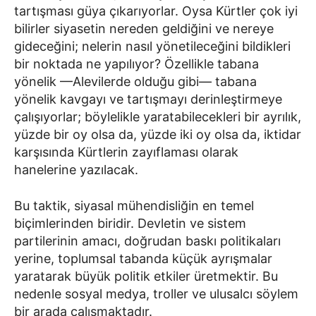
tartışması güya çıkarıyorlar. Oysa Kürtler çok iyi
bilirler siyasetin nereden geldiğini ve nereye
gideceğini; nelerin nasıl yönetileceğini bildikleri
bir noktada ne yapılıyor? Özellikle tabana
yönelik —Alevilerde olduğu gibi— tabana
yönelik kavgayı ve tartışmayı derinleştirmeye
çalışıyorlar; böylelikle yaratabilecekleri bir ayrılık,
yüzde bir oy olsa da, yüzde iki oy olsa da, iktidar
karşısında Kürtlerin zayıflaması olarak
hanelerine yazılacak.
Bu taktik, siyasal mühendisliğin en temel
biçimlerinden biridir. Devletin ve sistem
partilerinin amacı, doğrudan baskı politikaları
yerine, toplumsal tabanda küçük ayrışmalar
yaratarak büyük politik etkiler üretmektir. Bu
nedenle sosyal medya, troller ve ulusalcı söylem
bir arada çalışmaktadır.