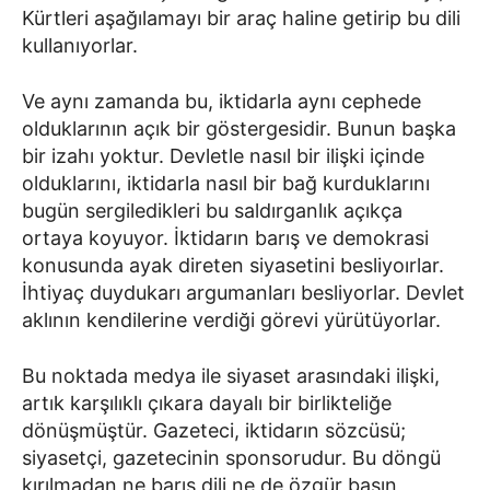
Kürtleri aşağılamayı bir araç haline getirip bu dili
kullanıyorlar.
Ve aynı zamanda bu, iktidarla aynı cephede
olduklarının açık bir göstergesidir. Bunun başka
bir izahı yoktur. Devletle nasıl bir ilişki içinde
olduklarını, iktidarla nasıl bir bağ kurduklarını
bugün sergiledikleri bu saldırganlık açıkça
ortaya koyuyor. İktidarın barış ve demokrasi
konusunda ayak direten siyasetini besliyoırlar.
İhtiyaç duydukarı argumanları besliyorlar. Devlet
aklının kendilerine verdiği görevi yürütüyorlar.
Bu noktada medya ile siyaset arasındaki ilişki,
artık karşılıklı çıkara dayalı bir birlikteliğe
dönüşmüştür. Gazeteci, iktidarın sözcüsü;
siyasetçi, gazetecinin sponsorudur. Bu döngü
kırılmadan ne barış dili ne de özgür basın