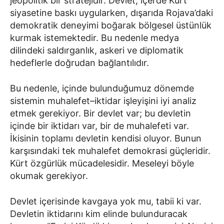
jeopolitik bir stratejidir. Devlet, içerde Kürt
siyasetine baskı uygularken, dışarıda Rojava’daki
demokratik deneyimi boğarak bölgesel üstünlük
kurmak istemektedir. Bu nedenle medya
dilindeki saldırganlık, askeri ve diplomatik
hedeflerle doğrudan bağlantılıdır.
Bu nedenle, içinde bulunduğumuz dönemde
sistemin muhalefet–iktidar işleyişini iyi analiz
etmek gerekiyor. Bir devlet var; bu devletin
içinde bir iktidarı var, bir de muhalefeti var.
İkisinin toplamı devletin kendisi oluyor. Bunun
karşısındaki tek muhalefet demokrasi güçleridir.
Kürt özgürlük mücadelesidir. Meseleyi böyle
okumak gerekiyor.
Devlet içerisinde kavgaya yok mu, tabii ki var.
Devletin iktidarını kim elinde bulunduracak