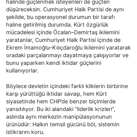
halinde güçlenmek isteyenleri de güçten
düşüreceksin. Cumhuriyet Halk Partisi de aynı
şekilde, bu operasyonel durumun bir tarafı
haline getirilmiş durumda. Kürt özgürlük
mücadelesi içinde Öcalan–Demirtaş ikilemini
yaratanlar, Cumhuriyet Halk Partisi içinde de
Ekrem İmamoğlu–Kılıçdaroğlu ikilemini yaratarak
oradaki parçalanmayı dayatmaya çalışıyorlar ve
bunu yaparken kendi iktidar güçlerini
kullanıyorlar.
Böylece devletin içindeki farklı kliklerin birbirine
karşı yürüttüğü iktidar savaşı, hem Kürt
siyasetinde hem CHP’de benzer biçimlerde
yansıtılıyor. Bu iki alandaki “liderlik krizleri”,
aslında aynı merkezin manipülasyonunun
ürünüdür: Halkın temsil gücünü böl, sistemin
istikrarını koru.