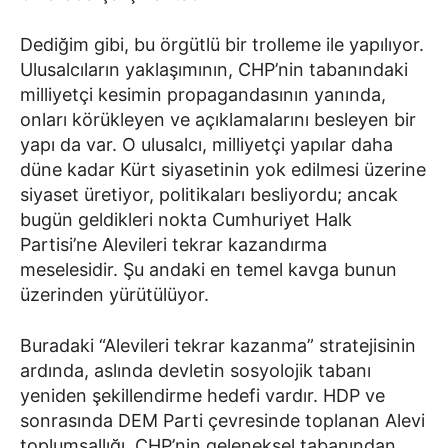
Dediğim gibi, bu örgütlü bir trolleme ile yapılıyor.
Ulusalcıların yaklaşımının, CHP’nin tabanındaki
milliyetçi kesimin propagandasının yanında,
onları körükleyen ve açıklamalarını besleyen bir
yapı da var. O ulusalcı, milliyetçi yapılar daha
düne kadar Kürt siyasetinin yok edilmesi üzerine
siyaset üretiyor, politikaları besliyordu; ancak
bugün geldikleri nokta Cumhuriyet Halk
Partisi’ne Alevileri tekrar kazandırma
meselesidir. Şu andaki en temel kavga bunun
üzerinden yürütülüyor.
Buradaki “Alevileri tekrar kazanma” stratejisinin
ardında, aslında devletin sosyolojik tabanı
yeniden şekillendirme hedefi vardır. HDP ve
sonrasında DEM Parti çevresinde toplanan Alevi
toplumsallığı, CHP’nin geleneksel tabanından