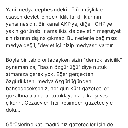
Yani medya cephesindeki bölünmüşlükler,
esasen devlet içindeki klik farklılıklarının
yansımasıdır. Bir kanal AKP’ye, diğeri CHP’ye
yakın görünebilir ama ikisi de devletin meşruiyet
sınırlarının dışına çıkmaz. Bu nedenle bağımsız
medya değil, “devlet içi hizip medyası” vardır.
Böyle bir tablo ortadayken sizin “demokrasicilik”
oynamanıza, “basın özgürlüğü” diye nutuk
atmanıza gerek yok. Eğer gerçekten
özgürlükten, medya özgürlüğünden
bahsedecekseniz, her gün Kürt gazetecileri
gözaltına alanlara, tutuklayanlara karşı ses
çıkarın. Cezaevleri her kesimden gazeteciyle
dolu…
Görüşlerine katılmadığınız gazeteciler için de