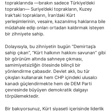
topraklarında —bırakın sadece Türkiye’deki
toprakları— Suriye’deki toprakların, Kuzey
Irak’taki toprakların, İran’daki Kürt
yerleşimlerinin, vesaire, kazanılmış haklarına bile
müdahale edip onları ortadan kaldırmak isteyen
bir zihniyete sahip.
Dolayısıyla, bu zihniyetin bugün “Demirtaş’a
sahip çıkan”, “Kürt halkının hakkını savunan” gibi
bir görünüm altında sahneye çıkması,
samimiyetsizliğin ötesinde bilinçli bir
yönlendirme çabasıdır. Devlet aklı, bu tür
çıkışları kullanarak hem CHP içindeki ulusalcı
kanadı güçlendirmekte hem de DEM Parti
çevresinde büyüyen demokratik dalgayı
törpülemektedir.
Bir bakıyorsunuz, Kürt siyaseti içerisinde liderlik