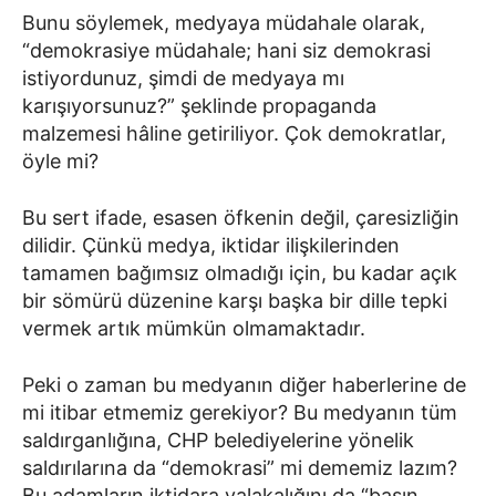
Bunu söylemek, medyaya müdahale olarak,
“demokrasiye müdahale; hani siz demokrasi
istiyordunuz, şimdi de medyaya mı
karışıyorsunuz?” şeklinde propaganda
malzemesi hâline getiriliyor. Çok demokratlar,
öyle mi?
Bu sert ifade, esasen öfkenin değil, çaresizliğin
dilidir. Çünkü medya, iktidar ilişkilerinden
tamamen bağımsız olmadığı için, bu kadar açık
bir sömürü düzenine karşı başka bir dille tepki
vermek artık mümkün olmamaktadır.
Peki o zaman bu medyanın diğer haberlerine de
mi itibar etmemiz gerekiyor? Bu medyanın tüm
saldırganlığına, CHP belediyelerine yönelik
saldırılarına da “demokrasi” mi dememiz lazım?
Bu adamların iktidara yalakalığını da “basın