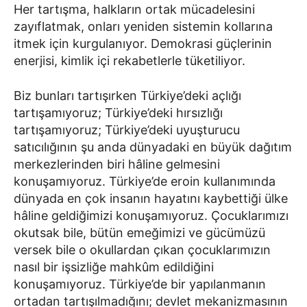
Her tartışma, halkların ortak mücadelesini
zayıflatmak, onları yeniden sistemin kollarına
itmek için kurgulanıyor. Demokrasi güçlerinin
enerjisi, kimlik içi rekabetlerle tüketiliyor.
Biz bunları tartışırken Türkiye’deki açlığı
tartışamıyoruz; Türkiye’deki hırsızlığı
tartışamıyoruz; Türkiye’deki uyuşturucu
satıcılığının şu anda dünyadaki en büyük dağıtım
merkezlerinden biri hâline gelmesini
konuşamıyoruz. Türkiye’de eroin kullanımında
dünyada en çok insanın hayatını kaybettiği ülke
hâline geldiğimizi konuşamıyoruz. Çocuklarımızı
okutsak bile, bütün emeğimizi ve gücümüzü
versek bile o okullardan çıkan çocuklarımızın
nasıl bir işsizliğe mahkûm edildiğini
konuşamıyoruz. Türkiye’de bir yapılanmanın
ortadan tartışılmadığını; devlet mekanizmasının