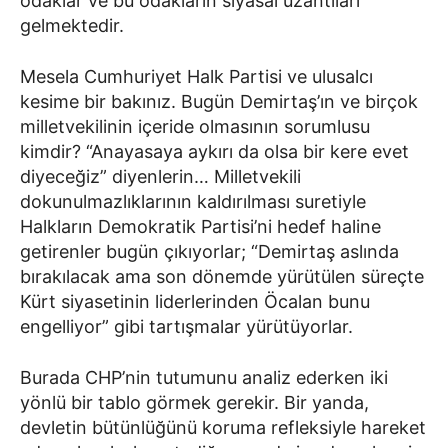
odaklar ve bu odakların siyasal uzantıları
gelmektedir.
Mesela Cumhuriyet Halk Partisi ve ulusalcı
kesime bir bakınız. Bugün Demirtaş’ın ve birçok
milletvekilinin içeride olmasının sorumlusu
kimdir? “Anayasaya aykırı da olsa bir kere evet
diyeceğiz” diyenlerin… Milletvekili
dokunulmazlıklarının kaldırılması suretiyle
Halkların Demokratik Partisi’ni hedef haline
getirenler bugün çıkıyorlar; “Demirtaş aslında
bırakılacak ama son dönemde yürütülen süreçte
Kürt siyasetinin liderlerinden Öcalan bunu
engelliyor” gibi tartışmalar yürütüyorlar.
Burada CHP’nin tutumunu analiz ederken iki
yönlü bir tablo görmek gerekir. Bir yanda,
devletin bütünlüğünü koruma refleksiyle hareket