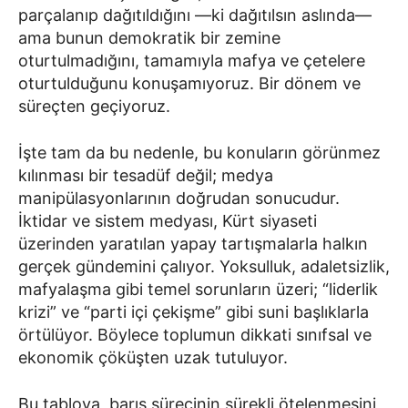
parçalanıp dağıtıldığını —ki dağıtılsın aslında—
ama bunun demokratik bir zemine
oturtulmadığını, tamamıyla mafya ve çetelere
oturtulduğunu konuşamıyoruz. Bir dönem ve
süreçten geçiyoruz.
İşte tam da bu nedenle, bu konuların görünmez
kılınması bir tesadüf değil; medya
manipülasyonlarının doğrudan sonucudur.
İktidar ve sistem medyası, Kürt siyaseti
üzerinden yaratılan yapay tartışmalarla halkın
gerçek gündemini çalıyor. Yoksulluk, adaletsizlik,
mafyalaşma gibi temel sorunların üzeri; “liderlik
krizi” ve “parti içi çekişme” gibi suni başlıklarla
örtülüyor. Böylece toplumun dikkati sınıfsal ve
ekonomik çöküşten uzak tutuluyor.
Bu tabloya, barış sürecinin sürekli ötelenmesini