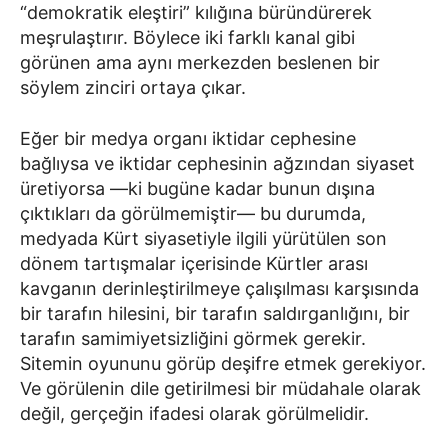
“demokratik eleştiri” kılığına büründürerek
meşrulaştırır. Böylece iki farklı kanal gibi
görünen ama aynı merkezden beslenen bir
söylem zinciri ortaya çıkar.
Eğer bir medya organı iktidar cephesine
bağlıysa ve iktidar cephesinin ağzından siyaset
üretiyorsa —ki bugüne kadar bunun dışına
çıktıkları da görülmemiştir— bu durumda,
medyada Kürt siyasetiyle ilgili yürütülen son
dönem tartışmalar içerisinde Kürtler arası
kavganın derinleştirilmeye çalışılması karşısında
bir tarafın hilesini, bir tarafın saldırganlığını, bir
tarafın samimiyetsizliğini görmek gerekir.
Sitemin oyununu görüp deşifre etmek gerekiyor.
Ve görülenin dile getirilmesi bir müdahale olarak
değil, gerçeğin ifadesi olarak görülmelidir.