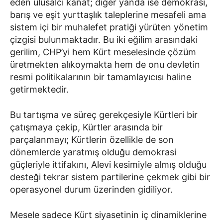
eden ulusalcı kanat; diğer yanda ise demokrasi,
barış ve eşit yurttaşlık taleplerine mesafeli ama
sistem içi bir muhalefet pratiği yürüten yönetim
çizgisi bulunmaktadır. Bu iki eğilim arasındaki
gerilim, CHP’yi hem Kürt meselesinde çözüm
üretmekten alıkoymakta hem de onu devletin
resmi politikalarının bir tamamlayıcısı haline
getirmektedir.
Bu tartışma ve süreç gerekçesiyle Kürtleri bir
çatışmaya çekip, Kürtler arasında bir
parçalanmayı; Kürtlerin özellikle de son
dönemlerde yaratmış olduğu demokrasi
güçleriyle ittifakını, Alevi kesimiyle almış olduğu
desteği tekrar sistem partilerine çekmek gibi bir
operasyonel durum üzerinden gidiliyor.
Mesele sadece Kürt siyasetinin iç dinamiklerine