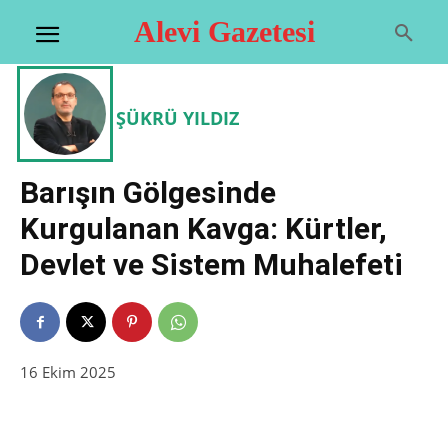
Alevi Gazetesi
ŞÜKRÜ YILDIZ
Barışın Gölgesinde
Kurgulanan Kavga: Kürtler,
Devlet ve Sistem Muhalefeti
16 Ekim 2025