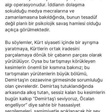
algı operasyonudur. İddianın dolaşıma
sokulduğu medya mecralarına ve
zamanlamasına bakıldığında, bunun tesadüf
değil planlı bir psikolojik savaş hamlesi olduğu
açıkça görülmektedir.
Bu söylemler, Kürt siyaseti içinde bir ayrışma
yaratmaya, Kürtlerin ortak iradesini
parçalamaya dönük bir çabanın parçası olarak
yürütülüyor. Oysa bu tartışmayı körükleyen
kesimlerin önemli bir kısmına bakınız; bu
tartışmaları yürütenlerin büyük bölümü,
Demirtaş’ın cezaevine girmesinde sorumluluğu
olan çevrelerdir. Demirtaş tutuklandığında
arkasında alkış tutan, sessiz kalan bu kesimlerin
bugün kalkıp “Demirtaş’ı seviyoruz, Öcalan
engelliyor” diye sahte bir hassasiyet
sergilemeleri, samimiyetle açıklanacak bir şey