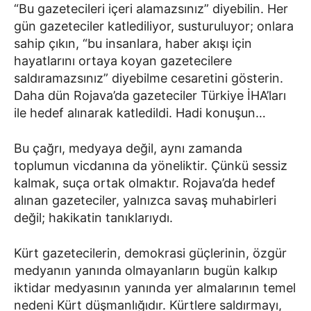
“Bu gazetecileri içeri alamazsınız” diyebilin. Her
gün gazeteciler katlediliyor, susturuluyor; onlara
sahip çıkın, “bu insanlara, haber akışı için
hayatlarını ortaya koyan gazetecilere
saldıramazsınız” diyebilme cesaretini gösterin.
Daha dün Rojava’da gazeteciler Türkiye İHA’ları
ile hedef alınarak katledildi. Hadi konuşun…
Bu çağrı, medyaya değil, aynı zamanda
toplumun vicdanına da yöneliktir. Çünkü sessiz
kalmak, suça ortak olmaktır. Rojava’da hedef
alınan gazeteciler, yalnızca savaş muhabirleri
değil; hakikatin tanıklarıydı.
Kürt gazetecilerin, demokrasi güçlerinin, özgür
medyanın yanında olmayanların bugün kalkıp
iktidar medyasının yanında yer almalarının temel
nedeni Kürt düşmanlığıdır. Kürtlere saldırmayı,