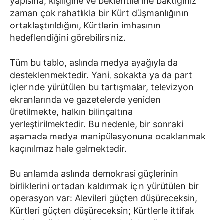
yapısına, kişiliğine ve beklentilerine baktığınız
zaman çok rahatlıkla bir Kürt düşmanlığının
ortaklaştırıldığını, Kürtlerin imhasının
hedeflendiğini görebilirsiniz.
Tüm bu tablo, aslında medya ayağıyla da
desteklenmektedir. Yani, sokakta ya da parti
içlerinde yürütülen bu tartışmalar, televizyon
ekranlarında ve gazetelerde yeniden
üretilmekte, halkın bilinçaltına
yerleştirilmektedir. Bu nedenle, bir sonraki
aşamada medya manipülasyonuna odaklanmak
kaçınılmaz hale gelmektedir.
Bu anlamda aslında demokrasi güçlerinin
birliklerini ortadan kaldırmak için yürütülen bir
operasyon var: Alevileri güçten düşüreceksin,
Kürtleri güçten düşüreceksin; Kürtlerle ittifak