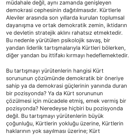
müdahale değil, aynı zamanda genişleyen
demokrasi cephesinin dağıtılmasıdır. Kürtlerle
Aleviler arasında son yıllarda kurulan toplumsal
dayanışma ve ortak demokratik zemin, iktidarın
ve devletin stratejik aklını rahatsız etmektedir.
Bu nedenle yürütülen psikolojik savaş, bir
yandan liderlik tartışmalarıyla Kürtleri bölerken,
diğer yandan bu ittifakı kırmayı hedeflemektedir.
Bu tartışmayı yürütenlerin hangisi Kürt
sorununun çözümünde demokratik bir öneriye
sahip ya da demokrasi güçlerinin yanında duran
bir pozisyonda? Ya da Kürt sorununun
çözülmesi için mücadele etmiş, emek vermiş bir
pozisyonda? Neredeyse hiçbiri bu pozisyonda
değil. Bu tartışmayı yürütenlerin büyük
çoğunluğu, Kürtlerin yokluğu üzerine, Kürtlerin
haklarının yok sayılması üzerine; Kürt