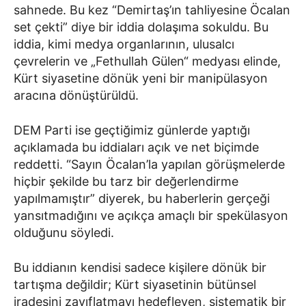
sahnede. Bu kez “Demirtaş’ın tahliyesine Öcalan
set çekti” diye bir iddia dolaşıma sokuldu. Bu
iddia, kimi medya organlarının, ulusalcı
çevrelerin ve „Fethullah Gülen“ medyası elinde,
Kürt siyasetine dönük yeni bir manipülasyon
aracına dönüştürüldü.
DEM Parti ise geçtiğimiz günlerde yaptığı
açıklamada bu iddiaları açık ve net biçimde
reddetti. “Sayın Öcalan’la yapılan görüşmelerde
hiçbir şekilde bu tarz bir değerlendirme
yapılmamıştır” diyerek, bu haberlerin gerçeği
yansıtmadığını ve açıkça amaçlı bir spekülasyon
olduğunu söyledi.
Bu iddianın kendisi sadece kişilere dönük bir
tartışma değildir; Kürt siyasetinin bütünsel
iradesini zayıflatmayı hedefleyen, sistematik bir