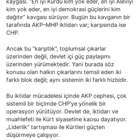
kaygası. “En iyi Kürdü kim yok eder, en iyi Aleviyi
kim yok eder, en iyi demokrasi güçlerini kim
dağıtır” kavgası sürüyor. Bugün bu kavganın bir
tarafında AKP–MHP iktidarı var; karşısında ise
CHP.
Ancak bu “karşıtlık”, toplumsal çıkarlar
üzerinden değil, devlet içi güç paylaşımı
üzerinden yürümektedir. Yani burada söz
konusu olan halkın çıkarlarını temsil eden iki
farklı blok değil; aynı sistemin iki farklı hizbidir.
Bu iktidar mücadelesi içinde AKP cephesi, çok
sistemli bir biçimde CHP‘ye yönelik bir
operasyon yürütüyor. Devlet de, iktidarı ve
muahlefeti ile Kürt siyasetine kaosu dayatıyor.
„Liderlik“ tartışması ile Kürtleri güçten
düşürmeye çalışıyor.