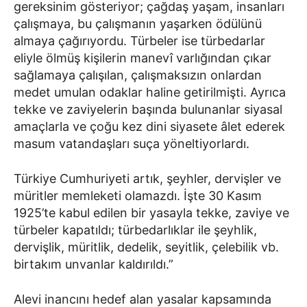
gereksinim gösteriyor; çağdaş yaşam, insanları
çalışmaya, bu çalışmanın yaşarken ödülünü
almaya çağırıyordu. Türbeler ise türbedarlar
eliyle ölmüş kişilerin manevî varlığından çıkar
sağlamaya çalışılan, çalışmaksızın onlardan
medet umulan odaklar haline getirilmişti. Ayrıca
tekke ve zaviyelerin başında bulunanlar siyasal
amaçlarla ve çoğu kez dini siyasete âlet ederek
masum vatandaşları suça yöneltiyorlardı.
Türkiye Cumhuriyeti artık, şeyhler, dervişler ve
müritler memleketi olamazdı. İşte 30 Kasım
1925’te kabul edilen bir yasayla tekke, zaviye ve
türbeler kapatıldı; türbedarlıklar ile şeyhlik,
dervişlik, müritlik, dedelik, seyitlik, çelebilik vb.
birtakım unvanlar kaldırıldı.”
Alevi inancını hedef alan yasalar kapsamında