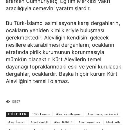
ararken Cumhuriyetçi Eğitim Merkezi Vakfı
aracılığıyla cemevini yaratmışlardır.
Bu Türk-İslamcı asimilasyona karşı dergahların,
ocakların yeniden kimlikleriyle buluşması
gerekmektedir. Aleviliğin kendisini gelecek
nesillere aktarabilmesi dergahların, ocakların
etrafında pirlik kurumunun korunmasıyla
mümkün olacaktır. Kürt Alevilerin temel
dayanağı topraklarındaki eski ve yeni kurulacak
dergahlar, ocaklardır. Başka hiçbir kurum Kürt
Aleviliğinin temsili olamaz.
13897
ETIKETLER
1925 kanunu
Alevi asimilasyonu
Alevi inanç merkezleri
Alevi İnancı
Alevi kimliği
Alevi Kültürü
Alevi kurumları
Alevi tarih