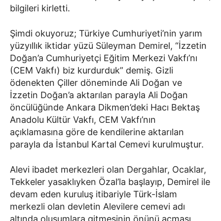
bilgileri kirletti.
Şimdi okuyoruz; Türkiye Cumhuriyeti’nin yarım
yüzyıllık iktidar yüzü Süleyman Demirel, “İzzetin
Doğan’a Cumhuriyetçi Eğitim Merkezi Vakfı’nı
(CEM Vakfı) biz kurdurduk” demiş. Gizli
ödenekten Çiller döneminde Ali Doğan ve
İzzetin Doğan’a aktarılan parayla Ali Doğan
öncülüğünde Ankara Dikmen’deki Hacı Bektaş
Anadolu Kültür Vakfı, CEM Vakfı’nın
açıklamasına göre de kendilerine aktarılan
parayla da İstanbul Kartal Cemevi kurulmuştur.
Alevi ibadet merkezleri olan Dergahlar, Ocaklar,
Tekkeler yasaklıyken Özal’la başlayıp, Demirel ile
devam eden kuruluş itibariyle Türk-İslam
merkezli olan devletin Alevilere cemevi adı
altında oluşumlara gitmesinin önünü açması,