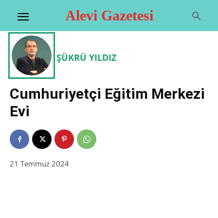
Alevi Gazetesi
ŞÜKRÜ YILDIZ
Cumhuriyetçi Eğitim Merkezi
Evi
21 Temmuz 2024