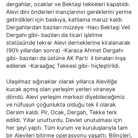
dergahlar, ocaklar ve Bektaşi tekkeleri kapatıldı.
Alevi dini önderleri inançlarının gereklerini yerine
getirdikleri için baskıya, katliama maruz kaldı.
Dergahlardan bazıları müzeye -Hacı Bektaşi Veli
Dergahı gibi- bazıları da ticari işletme
statüsünde tekrar Alevi derneklerine kiralanarak
(90’lı yıllardan sonra) -Karaca Ahmet Dergahı
gibi- bazıları da üstüne AK Parti il binaları inşa
edilerek -Karaağaç Tekkesi gibi- hiçleştirildi.
Ulaşılmaz sığınaklar olarak yıllarca Aleviliğe
kucak açmış olan yerleşim yerleri viraneye
döndü. Alevi yerleşim merkezi diyebileceğimiz
ve nüfusun çoğunlukta olduğu tek il olarak
Dersim kaldı. Pir, Ocak, Dergah, Tekke terk
edildi. Yıllar unutturdu. Devlet unutulması için
her şeyi yaptı. Tüm kurum ve kuruluşlarıyla tam
bir Alevileri bitirme operasyonu yaşattı. Bilinçleri,