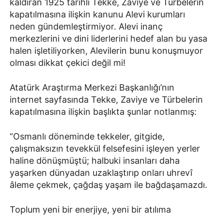
kaldıran 1925 tarihli Tekke, Zaviye ve Türbelerin
kapatılmasına ilişkin kanunu Alevi kurumları
neden gündemleştirmiyor. Alevi inanç
merkezlerini ve dini liderlerini hedef alan bu yasa
halen işletiliyorken, Alevilerin bunu konuşmuyor
olması dikkat çekici değil mi!
Atatürk Araştırma Merkezi Başkanlığı’nın
internet sayfasında Tekke, Zaviye ve Türbelerin
kapatılmasına ilişkin başlıkta şunlar notlanmış:
“Osmanlı döneminde tekkeler, gitgide,
çalışmaksızın tevekkül felsefesini işleyen yerler
haline dönüşmüştü; halbuki insanları daha
yaşarken dünyadan uzaklaştırıp onları uhrevî
âleme çekmek, çağdaş yaşam ile bağdaşamazdı.
Toplum yeni bir enerjiye, yeni bir atılıma