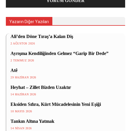
Yazarın Diğer Yazıları
Ali’den Döne Tıraş’a Kalan Diş
2 AĞUSTOS 2026
Ayrışma Kendiliğinden Gelmez “Garip Bir Dede”
2 TEMMUZ 2026
Atê
29 HAZIRAN 2026
Heyhat – Zillet Bizden Uzaktır
14 HAZIRAN 2026
Eksiden Sıfıra, Kürt Mücadelesinin Yeni Eşiği
10 MAYIS 2026
Tankın Altına Yatmak
14 NISAN 2026