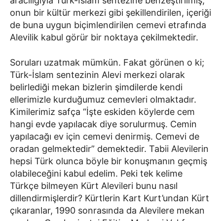
aracılığıyla Türk-İslam sentezine benzeştirilmiş,
onun bir kültür merkezi gibi şekillendirilen, içeriği
de buna uygun biçimlendirilen cemevi etrafında
Alevilik kabul görür bir noktaya çekilmektedir.
Soruları uzatmak mümkün. Fakat görünen o ki;
Türk-İslam sentezinin Alevi merkezi olarak
belirlediği mekan bizlerin şimdilerde kendi
ellerimizle kurduğumuz cemevleri olmaktadır.
Kimilerimiz safça “İşte eskiden köylerde cem
hangi evde yapılacak diye sorulurmuş. Cemin
yapılacağı ev için cemevi denirmiş. Cemevi de
oradan gelmektedir” demektedir. Tabii Alevilerin
hepsi Türk olunca böyle bir konuşmanın geçmiş
olabileceğini kabul edelim. Peki tek kelime
Türkçe bilmeyen Kürt Alevileri bunu nasıl
dillendirmişlerdir? Kürtlerin Kart Kurt’undan Kürt
çıkaranlar, 1990 sonrasında da Alevilere mekan