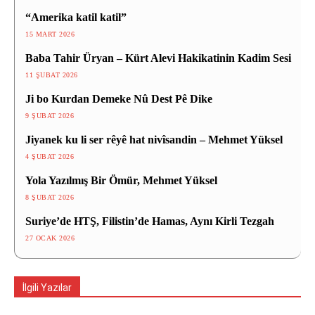
“Amerika katil katil”
15 MART 2026
Baba Tahir Üryan – Kürt Alevi Hakikatinin Kadim Sesi
11 ŞUBAT 2026
Ji bo Kurdan Demeke Nû Dest Pê Dike
9 ŞUBAT 2026
Jiyanek ku li ser rêyê hat nivîsandin – Mehmet Yüksel
4 ŞUBAT 2026
Yola Yazılmış Bir Ömür, Mehmet Yüksel
8 ŞUBAT 2026
Suriye’de HTŞ, Filistin’de Hamas, Aynı Kirli Tezgah
27 OCAK 2026
İlgili Yazılar