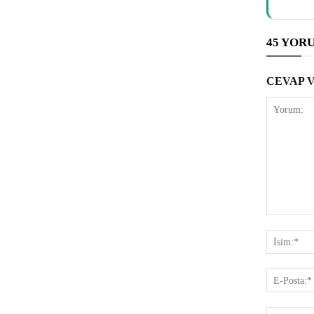
45 YOR
CEVAP 
Yorum: