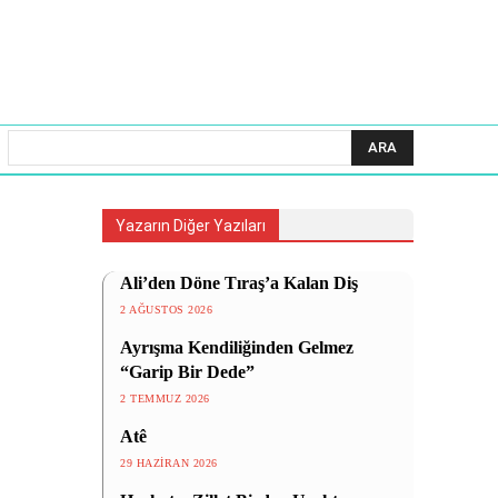
ARA
Yazarın Diğer Yazıları
Ali’den Döne Tıraş’a Kalan Diş
2 AĞUSTOS 2026
Ayrışma Kendiliğinden Gelmez
“Garip Bir Dede”
2 TEMMUZ 2026
Atê
29 HAZIRAN 2026