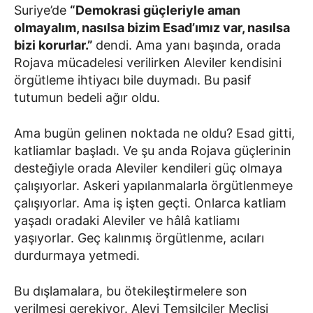
Suriye’de
“Demokrasi güçleriyle aman
olmayalım, nasılsa bizim Esad’ımız var, nasılsa
bizi korurlar.”
dendi. Ama yanı başında, orada
Rojava mücadelesi verilirken Aleviler kendisini
örgütleme ihtiyacı bile duymadı. Bu pasif
tutumun bedeli ağır oldu.
Ama bugün gelinen noktada ne oldu? Esad gitti,
katliamlar başladı. Ve şu anda Rojava güçlerinin
desteğiyle orada Aleviler kendileri güç olmaya
çalışıyorlar. Askeri yapılanmalarla örgütlenmeye
çalışıyorlar. Ama iş işten geçti. Onlarca katliam
yaşadı oradaki Aleviler ve hâlâ katliamı
yaşıyorlar. Geç kalınmış örgütlenme, acıları
durdurmaya yetmedi.
Bu dışlamalara, bu ötekileştirmelere son
verilmesi gerekiyor. Alevi Temsilciler Meclisi