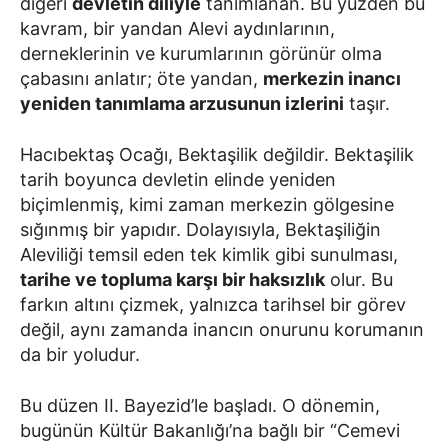
diğeri
devletin diliyle
tanımlanan. Bu yüzden bu
kavram, bir yandan Alevi aydınlarının,
derneklerinin ve kurumlarının görünür olma
çabasını anlatır; öte yandan,
merkezin inancı
yeniden tanımlama arzusunun izlerini
taşır.
Hacıbektaş Ocağı, Bektaşilik değildir. Bektaşilik
tarih boyunca devletin elinde yeniden
biçimlenmiş, kimi zaman merkezin gölgesine
sığınmış bir yapıdır. Dolayısıyla, Bektaşiliğin
Aleviliği temsil eden tek kimlik gibi sunulması,
tarihe ve topluma karşı bir haksızlık
olur. Bu
farkın altını çizmek, yalnızca tarihsel bir görev
değil, aynı zamanda inancın onurunu korumanın
da bir yoludur.
Bu düzen II. Bayezid’le başladı. O dönemin,
bugünün Kültür Bakanlığı’na bağlı bir “Cemevi