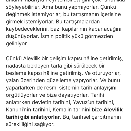
söyleyebilirler. Ama bunu yapmıyorlar. Çünkü
değinmek istemiyorlar, bu tartışmanın içerisine
girmek istemiyorlar. Bu tartışmalardan
kaybedeceklerini, bazı kapılarının kapanacağını
düşünüyorlar. İsmin politik yükü görmezden
geliniyor.
Çünkü Alevilik bir gelişim kapısı hâline getirilmiş,
nadasta bekleyen tarla gibi sürülecek bir
besleme kapısı hâline getirilmiş. Ve oturuyorlar,
yalan üzerinden güzelleme yapıyorlar. Ve bunu
yaparlarken de resmi sistemin tarih anlayışını
örgütlüyorlar ve bize dayatıyorlar. Tarihi
anlatırken devletin tarihini, Yavuz’un tarihini,
Kanuni’nin tarihini, Kemalin tarihini bize
Alevilik
tarihi gibi anlatıyorlar
. Bu, tarihsel çarpıtmanın
sürekliliğini sağlıyor.