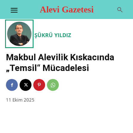
Alevi Gazetesi
ŞÜKRÜ YILDIZ
Makbul Alevilik Kıskacında
„Temsil“ Mücadelesi
11 Ekim 2025