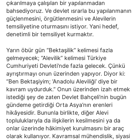
çıkarılmaya çalışılan bir yapılanmadan
bahsediyoruz. Ve devlet ısrarla bu yapılanmanın
güçlenmesini, örgütlenmesini ve Alevilerin
temsiliyetine oturmasını istiyor. Yani hedef,
denetimli bir temsiliyet kurmaktır.
Yarın öbür gün “Bektaşilik” kelimesi fazla
gelmeyecek; “Alevilik” kelimesi Türkiye
Cumhuriyeti Devleti’nde fazla gelecek. Çünkü
ayrıştırmayı onun üzerinden yapıyor. Diyor ki:
“Ben Bektaşiyim; ‘Anadolu Aleviliği’ diye bir
kavram uydurduk.” Onun üzerinden izah etmek
istediği şey de zaten Devlet Bahçeli’nin bugün
gündeme getirdiği Orta Asya’nın erenleri
hikâyesidir. Bununla birlikte, diğer Alevi
topluluklarıyla da ilişkilerin kesilmesini ya da
onlar üzerinde hâkimiyet kurulmasını bir araç
olarak kullanıyor. Kavramsal mühendislik, siyasi