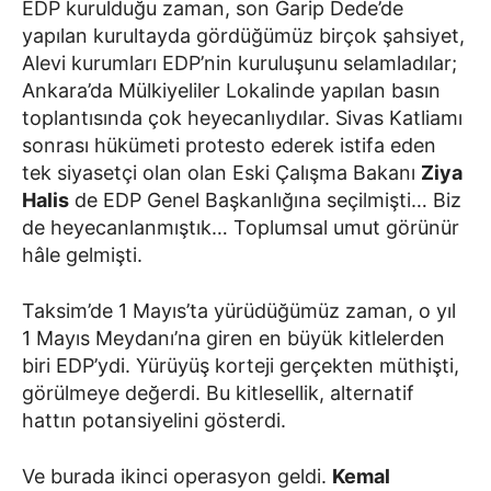
EDP kurulduğu zaman, son Garip Dede’de
yapılan kurultayda gördüğümüz birçok şahsiyet,
Alevi kurumları EDP’nin kuruluşunu selamladılar;
Ankara’da Mülkiyeliler Lokalinde yapılan basın
toplantısında çok heyecanlıydılar. Sivas Katliamı
sonrası hükümeti protesto ederek istifa eden
tek siyasetçi olan olan Eski Çalışma Bakanı
Ziya
Halis
de EDP Genel Başkanlığına seçilmişti… Biz
de heyecanlanmıştık… Toplumsal umut görünür
hâle gelmişti.
Taksim’de 1 Mayıs’ta yürüdüğümüz zaman, o yıl
1 Mayıs Meydanı’na giren en büyük kitlelerden
biri EDP’ydi. Yürüyüş korteji gerçekten müthişti,
görülmeye değerdi. Bu kitlesellik, alternatif
hattın potansiyelini gösterdi.
Ve burada ikinci operasyon geldi.
Kemal