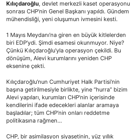
Kılıçdaroğlu
, devlet merkezli kaset operasyonu
sonrası CHP’nin Genel Başkanı yapıldı. Gündem
mühendisliği, yeni oluşumun ivmesini kesti.
1 Mayıs Meydanı’na giren en büyük kitlelerden
biri EDP’ydi. Şimdi esamesi okunmuyor. Niye?
Çünkü Kılıçdaroğlu’yla operasyon çekildi. Bu
dönüşüm, Alevi kurumlarını yeniden CHP
eksenine çekti.
Kılıçdaroğlu’nun Cumhuriyet Halk Partisi’nin
başına getirilmesiyle birlikte, yine “hurra” bizim
Alevi yapıları, kurumları CHP’nin içerisinde
kendilerini ifade edecekleri alanlar aramaya
başladılar; tüm CHP’nin onları reddetme
politikasına rağmen…
CHP, bir asimilasyon siyasetinin, yüz yıllık