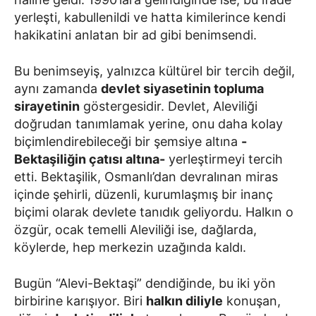
yerleşti, kabullenildi ve hatta kimilerince kendi
hakikatini anlatan bir ad gibi benimsendi.
Bu benimseyiş, yalnızca kültürel bir tercih değil,
aynı zamanda
devlet siyasetinin topluma
sirayetinin
göstergesidir. Devlet, Aleviliği
doğrudan tanımlamak yerine, onu daha kolay
biçimlendirebileceği bir şemsiye altına
-
Bektaşiliğin çatısı altına-
yerleştirmeyi tercih
etti. Bektaşilik, Osmanlı’dan devralınan miras
içinde şehirli, düzenli, kurumlaşmış bir inanç
biçimi olarak devlete tanıdık geliyordu. Halkın o
özgür, ocak temelli Aleviliği ise, dağlarda,
köylerde, hep merkezin uzağında kaldı.
Bugün “Alevi-Bektaşi” dendiğinde, bu iki yön
birbirine karışıyor. Biri
halkın diliyle
konuşan,