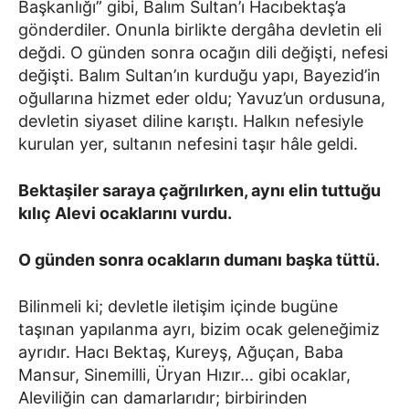
Başkanlığı” gibi, Balım Sultan’ı Hacıbektaş’a
gönderdiler. Onunla birlikte dergâha devletin eli
değdi. O günden sonra ocağın dili değişti, nefesi
değişti. Balım Sultan’ın kurduğu yapı, Bayezid’in
oğullarına hizmet eder oldu; Yavuz’un ordusuna,
devletin siyaset diline karıştı. Halkın nefesiyle
kurulan yer, sultanın nefesini taşır hâle geldi.
Bektaşiler saraya çağrılırken, aynı elin tuttuğu
kılıç Alevi ocaklarını vurdu.
O günden sonra ocakların dumanı başka tüttü.
Bilinmeli ki; devletle iletişim içinde bugüne
taşınan yapılanma ayrı, bizim ocak geleneğimiz
ayrıdır. Hacı Bektaş, Kureyş, Ağuçan, Baba
Mansur, Sinemilli, Üryan Hızır… gibi ocaklar,
Aleviliğin can damarlarıdır; birbirinden