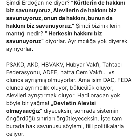
Şimdi Erdoğan ne diyor?
“Kürtlerin de hakkını
biz savunuyoruz, Alevilerin de hakkını biz
savunuyoruz, onun da hakkını, bunun da
hakkını biz savunuyoruz.”
Şimdi bizimkilerin
mantığı nedir?
“ Herkesin hakkını biz
savunuyoruz“
diyorlar. Ayrımcılığa yok diyerek
ayırıyorlar.
PSAKD, AKD, HBVAKV, Hubyar Vakfı, Tahtacı
Federasyonu, ADFE, hatta Cem Vakfı… vs
olunca ayrışmış olmuyorlar. Ama isim DAD, FEDA
olunca ayrımcılık oluyor, bölücülük oluyor,
Alevileri ayrıştırmak oluyor. Hadi oradan yok
böyle bir yağma!
„Devletin Alevisi
olmayaacğız“
diyeceksin, sonrada sistemin
öngördüğü sınırları örgütleyeceksin. İşte tam
burada hak savunusu söylemi, fiili politikalarla
çeliyor.