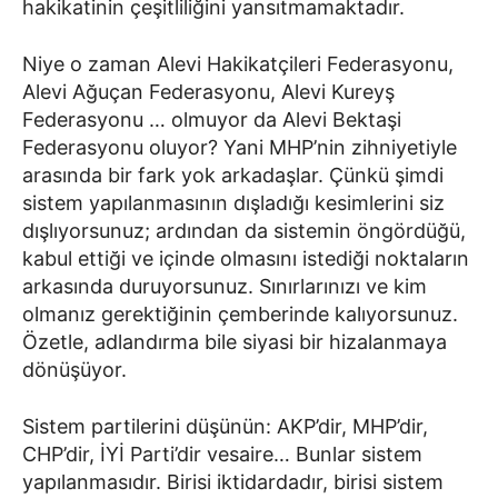
hakikatinin çeşitliliğini yansıtmamaktadır.
Niye o zaman Alevi Hakikatçileri Federasyonu,
Alevi Ağuçan Federasyonu, Alevi Kureyş
Federasyonu … olmuyor da Alevi Bektaşi
Federasyonu oluyor? Yani MHP’nin zihniyetiyle
arasında bir fark yok arkadaşlar. Çünkü şimdi
sistem yapılanmasının dışladığı kesimlerini siz
dışlıyorsunuz; ardından da sistemin öngördüğü,
kabul ettiği ve içinde olmasını istediği noktaların
arkasında duruyorsunuz. Sınırlarınızı ve kim
olmanız gerektiğinin çemberinde kalıyorsunuz.
Özetle, adlandırma bile siyasi bir hizalanmaya
dönüşüyor.
Sistem partilerini düşünün: AKP’dir, MHP’dir,
CHP’dir, İYİ Parti’dir vesaire… Bunlar sistem
yapılanmasıdır. Birisi iktidardadır, birisi sistem