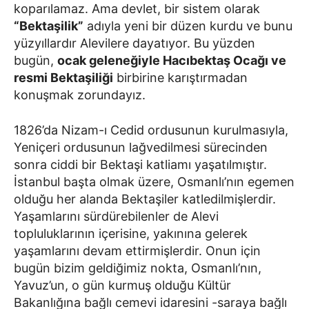
koparılamaz. Ama devlet, bir sistem olarak
“Bektaşilik”
adıyla yeni bir düzen kurdu ve bunu
yüzyıllardır Alevilere dayatıyor. Bu yüzden
bugün,
ocak geleneğiyle Hacıbektaş Ocağı ve
resmi Bektaşiliği
birbirine karıştırmadan
konuşmak zorundayız.
1826’da Nizam-ı Cedid ordusunun kurulmasıyla,
Yeniçeri ordusunun lağvedilmesi sürecinden
sonra ciddi bir Bektaşi katliamı yaşatılmıştır.
İstanbul başta olmak üzere, Osmanlı’nın egemen
olduğu her alanda Bektaşiler katledilmişlerdir.
Yaşamlarını sürdürebilenler de Alevi
topluluklarının içerisine, yakınına gelerek
yaşamlarını devam ettirmişlerdir. Onun için
bugün bizim geldiğimiz nokta, Osmanlı’nın,
Yavuz’un, o gün kurmuş olduğu Kültür
Bakanlığına bağlı cemevi idaresini -saraya bağlı