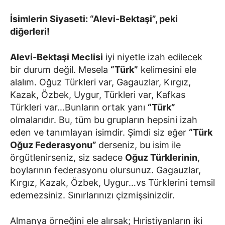
İsimlerin Siyaseti: “Alevi-Bektaşi”, peki
diğerleri!
Alevi-Bektaşi Meclisi
iyi niyetle izah edilecek
bir durum değil. Mesela
“Türk”
kelimesini ele
alalım. Oğuz Türkleri var, Gagauzlar, Kırgız,
Kazak, Özbek, Uygur, Türkleri var, Kafkas
Türkleri var…Bunların ortak yanı
“Türk”
olmalarıdır. Bu, tüm bu grupların hepsini izah
eden ve tanımlayan isimdir. Şimdi siz eğer
“Türk
Oğuz Federasyonu”
derseniz, bu isim ile
örgütlenirseniz, siz sadece
Oğuz Türklerinin
,
boylarının federasyonu olursunuz. Gagauzlar,
Kırgız, Kazak, Özbek, Uygur…vs Türklerini temsil
edemezsiniz. Sınırlarınızı çizmişsinizdir.
Almanya örneğini ele alırsak; Hıristiyanların iki