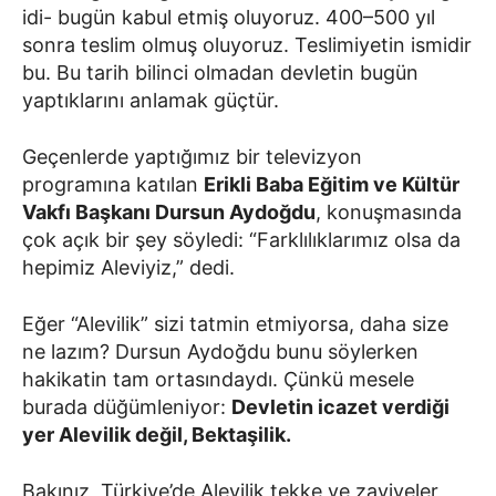
idi- bugün kabul etmiş oluyoruz. 400–500 yıl
sonra teslim olmuş oluyoruz. Teslimiyetin ismidir
bu. Bu tarih bilinci olmadan devletin bugün
yaptıklarını anlamak güçtür.
Geçenlerde yaptığımız bir televizyon
programına katılan
Erikli Baba Eğitim ve Kültür
Vakfı Başkanı Dursun Aydoğdu
, konuşmasında
çok açık bir şey söyledi: “Farklılıklarımız olsa da
hepimiz Aleviyiz,” dedi.
Eğer “Alevilik” sizi tatmin etmiyorsa, daha size
ne lazım? Dursun Aydoğdu bunu söylerken
hakikatin tam ortasındaydı. Çünkü mesele
burada düğümleniyor:
Devletin icazet verdiği
yer Alevilik değil, Bektaşilik.
Bakınız, Türkiye’de Alevilik tekke ve zaviyeler