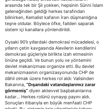
arasında tek bir Şii yokken, hepsinin Sünni İslam
geleneğinden geldiği herkes tarafından
bilinirken, Kemalist kafanın İran düşmanlığına
teşne oldular. Böylece öfke, failden saparak
sistem içi kanallara yönlendirildi.
Oysaki 90’lı yıllardaki demokrasi mücadelesi, o
yılların çetin kavgasında Alevilerin kendilerini
demokrasi güçleriyle birlikte izah etmesinin
önüne geçildi. Ve bunun yolu ve yöntemini
devlet mekanizması organize etti. Bu devlet
mekanizmasının organizasyonunda CHP de
dâhil olmak üzere herkes rol aldı: Valisinden
Bakanına,
“Dışarıdaki vatandaşlarımız zarar
görmemiş”
diyen aklıevvel başbakanlarına
kadar… Herkes rolünü oynayıp payını aldı.
Sonuçları itibarıyla en büyük menfaati CHP
gördü. Bu, sistemin kriz yönetimiyle tabanı