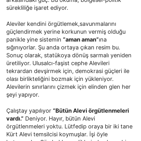
sürekliliğe işaret ediyor.
Aleviler kendini örgütlemek,savunmalarını
güçlendirmek yerine korkunun vermiş olduğu
panikle yine sistemin
“aman aman”
ına
sığınıyorlar. Şu anda ortaya çıkan resim bu.
Sonuç olarak, statükoya dönüş sarmalı yeniden
üretiliyor. Ulusalcı-faşist cephe Alevileri
tekrardan devşirmek için, demokrasi güçleri ile
olası birlikteliğini bozmak için yükleniyor.
Alevilerin sınırlarını çizmek için elinden glen her
şeyi yapıyor.
Çalıştay yapılıyor
“Bütün Alevi örgütlenmeleri
vardı.”
Deniyor. Hayır, bütün Alevi
örgütlenmeleri yoktu. Lütfedip oraya bir iki tane
Kürt Alevi temsilcisi koymuşlar. İşi öyle