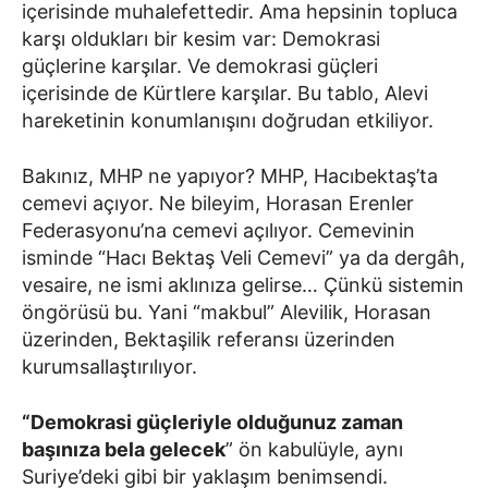
içerisinde muhalefettedir. Ama hepsinin topluca
karşı oldukları bir kesim var: Demokrasi
güçlerine karşılar. Ve demokrasi güçleri
içerisinde de Kürtlere karşılar. Bu tablo, Alevi
hareketinin konumlanışını doğrudan etkiliyor.
Bakınız, MHP ne yapıyor? MHP, Hacıbektaş’ta
cemevi açıyor. Ne bileyim, Horasan Erenler
Federasyonu’na cemevi açılıyor. Cemevinin
isminde “Hacı Bektaş Veli Cemevi” ya da dergâh,
vesaire, ne ismi aklınıza gelirse… Çünkü sistemin
öngörüsü bu. Yani “makbul” Alevilik, Horasan
üzerinden, Bektaşilik referansı üzerinden
kurumsallaştırılıyor.
“Demokrasi güçleriyle olduğunuz zaman
başınıza bela gelecek
” ön kabulüyle, aynı
Suriye’deki gibi bir yaklaşım benimsendi.