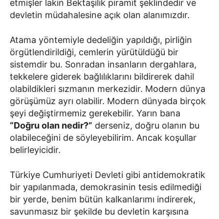
etmişler lakin Bektaşilik piramit şeklindedir ve
devletin müdahalesine açık olan alanımızdır.
Atama yöntemiyle dedeliğin yapıldığı, pirliğin
örgütlendirildiği, cemlerin yürütüldüğü bir
sistemdir bu. Sonradan insanların dergahlara,
tekkelere giderek bağlılıklarını bildirerek dahil
olabildikleri sızmanın merkezidir. Modern dünya
görüşümüz ayrı olabilir. Modern dünyada birçok
şeyi değiştirmemiz gerekebilir. Yarın bana
“Doğru olan nedir?”
derseniz, doğru olanın bu
olabileceğini de söyleyebilirim. Ancak koşullar
belirleyicidir.
Türkiye Cumhuriyeti Devleti gibi antidemokratik
bir yapılanmada, demokrasinin tesis edilmediği
bir yerde, benim bütün kalkanlarımı indirerek,
savunmasız bir şekilde bu devletin karşısına