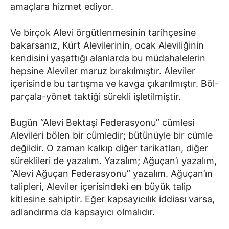
amaçlara hizmet ediyor.
Ve birçok Alevi örgütlenmesinin tarihçesine
bakarsanız, Kürt Alevilerinin, ocak Aleviliğinin
kendisini yaşattığı alanlarda bu müdahalelerin
hepsine Aleviler maruz bırakılmıştır. Aleviler
içerisinde bu tartışma ve kavga çıkarılmıştır. Böl-
parçala-yönet taktiği sürekli işletilmiştir.
Bugün “Alevi Bektaşi Federasyonu” cümlesi
Alevileri bölen bir cümledir; bütünüyle bir cümle
değildir. O zaman kalkıp diğer tarikatları, diğer
süreklileri de yazalım. Yazalım; Ağuçan’ı yazalım,
“Alevi Ağuçan Federasyonu” yazalım. Ağuçan’ın
talipleri, Aleviler içerisindeki en büyük talip
kitlesine sahiptir. Eğer kapsayıcılık iddiası varsa,
adlandırma da kapsayıcı olmalıdır.