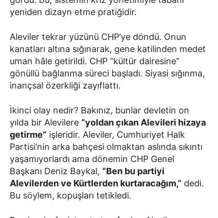
yeniden dizayn etme pratiğidir.
Aleviler tekrar yüzünü CHP’ye döndü. Onun
kanatları altına sığınarak, gene katilinden medet
uman hâle getirildi. CHP “kültür dairesine”
gönüllü bağlanma süreci başladı. Siyasi sığınma,
inançsal özerkliği zayıflattı.
İkinci olay nedir? Bakınız, bunlar devletin on
yılda bir Alevilere
“yoldan çıkan Alevileri hizaya
getirme”
işleridir. Aleviler, Cumhuriyet Halk
Partisi’nin arka bahçesi olmaktan aslında sıkıntı
yaşamıyorlardı ama dönemin CHP Genel
Başkanı Deniz Baykal,
“Ben bu partiyi
Alevilerden ve Kürtlerden kurtaracağım,”
dedi.
Bu söylem, kopuşları tetikledi.