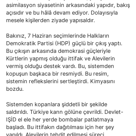
asimilasyon siyasetinin arkasındaki yapıdır, bakış
açısıdır ve bu hâlâ devam ediyor. Dolayısıyla
mesele kişilerden ziyade yapısaldır.
Bakınız, 7 Haziran seçimlerinde Halkların
Demokratik Partisi (HDP) güçlü bir çıkış yaptı.
Bu çıkışın arkasında demokrasi güçleriyle
Kürtlerin yapmış olduğu ittifak ve Alevilerin
vermiş olduğu destek vardı. Bu, sistemden
kopuşun başkaca bir resmiydi. Bu resim,
sistemin reflekslerini sertleştirdi. Kimyasını
bozdu.
Sistemden kopanlara şiddetli bir şekilde
saldırıldı. Türkiye kann gölüne çevrildi. Devlet-
IŞİD el ele her yerde bombalar patlatmaya
başladı. Bu ittifakın dağıtılması için her şey
yapıldı. Alevilerin tehdit edilmesi süreci