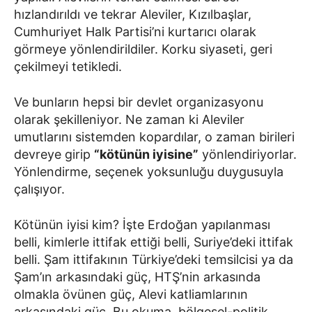
hızlandırıldı ve tekrar Aleviler, Kızılbaşlar,
Cumhuriyet Halk Partisi’ni kurtarıcı olarak
görmeye yönlendirildiler. Korku siyaseti, geri
çekilmeyi tetikledi.
Ve bunların hepsi bir devlet organizasyonu
olarak şekilleniyor. Ne zaman ki Aleviler
umutlarını sistemden kopardılar, o zaman birileri
devreye girip
“kötünün iyisine”
yönlendiriyorlar.
Yönlendirme, seçenek yoksunluğu duygusuyla
çalışıyor.
Kötünün iyisi kim? İşte Erdoğan yapılanması
belli, kimlerle ittifak ettiği belli, Suriye’deki ittifak
belli. Şam ittifakının Türkiye’deki temsilcisi ya da
Şam’ın arkasındaki güç, HTŞ’nin arkasında
olmakla övünen güç, Alevi katliamlarının
arkasındaki güç. Bu okuma, bölgesel-politik