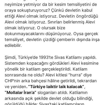
neyimize yetmiyor da bir kesim temsiliyetini de
oraya sokuşturuyoruz? Çünkü devletin kabul
ettiği Alevi olmak istiyoruz. Devletin öngördüğü
Alevi olmak istiyoruz. Sınırları belirlenmiş Alevi
olmak istiyoruz. O olursak bize
dokunmayacaklarını düşünüyoruz. Oysa gerçek
temsiliyet, devletin çizdiği çemberin dışında inşa
edilebilir.
Şimdi, Türkiye’de 1993’te Sivas Katliamı yapıldı.
Sistemden kopacağını gördükleri Alevi kesimine
yönelik bir katliam gerçekleştirildi. Katliam
sonrasında ne oldu? Alevi kitlesi “hurra” diye
CHP’nin arka bahçesi hâline getirildi, tekrardan
ve yeniden
. “Türkiye laiktir laik kalacak”
,
“Mollalar İran’a”
sloganları atıldı. Katliamın
arkasında açık şekilde devlet olduğu bilindiği,
görüldüğü hâlde; Sivas’taki katliamcıların